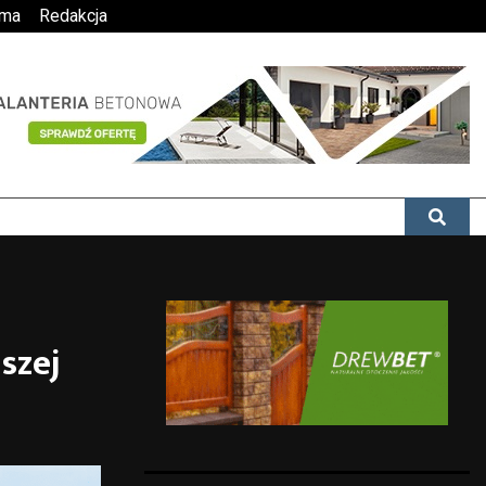
ama
Redakcja
szej