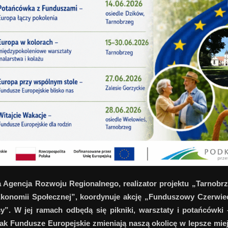
 Agencja Rozwoju Regionalnego, realizator projektu „Tarnobr
Ekonomii Społecznej”, koordynuje akcję „Funduszowy Czerwie
cy”. W jej ramach odbędą się pikniki, warsztaty i potańcówki
jak Fundusze Europejskie zmieniają naszą okolicę w lepsze miej