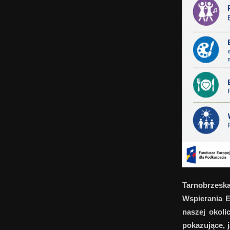
Tarnobrzeska
Wspierania 
naszej okoli
pokazujące, 