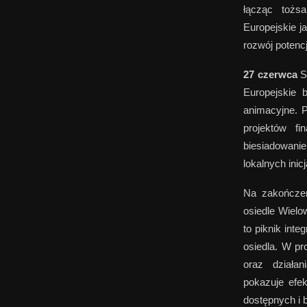
łącząc tożs
Europejskie j
rozwój potencj
27 czerwca
St
Europejskie b
animacyjne. P
projektów f
biesiadowani
lokalnych inic
Na zakończe
osiedle Wielo
to piknik int
osiedla. W pr
oraz działan
pokazuje efe
dostępnych i b