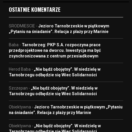
OSTATNIE KOMENTARZE
SRODMIESCIE
-
Jezioro Tarnobrzeskie w piątkowym
„Pytaniu na śniadanie”. Relacja z plaży przy Marinie
Baba
-
Tarnobrzeg: PKP S.A. rozpoczyna prace
przedprojektowe na dworcu. Inwestycja ma być
zsynchronizowana z centrum przesiadkowym
Herod Baba
-
„Nie bądź obojętny”. W niedzielę w
Tarnobrzegu odbędzie się Wiec Solidarności
Szczepan
-
„Nie bądź obojętny”. W niedzielę w
Tarnobrzegu odbędzie się Wiec Solidarności
Obiektywna
-
Jezioro Tarnobrzeskie w piątkowym „Pytaniu
na śniadanie”. Relacja z plaży przy Marinie
Obiektywna
-
„Nie bądź obojętny”. W niedzielę w
Tarnobrzegu odbędzie się Wiec Solidarności