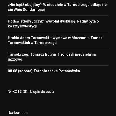
„Nie bądź obojętny”. W niedzielę w Tarnobrzegu odbędzie
się Wiec Solidarności
Podświetlony „grzyb” wywołał dyskusję. Radny pyta o
koszty inwestycji
Hrabia Adam Tarnowski – wystawa w Muzeum – Zamek
Tarnowskich w Tarnobrzegu
Tarnobrzeg: Tomasz Butryn Trio, czyli niedziela na
jazzowo
08.08 (sobota) Tarnobrzeska Potańcówka
NOKO LOOK - krople do oczu
Rankomat.pl