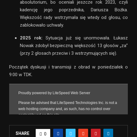
absolutorium, bo oceniali jeszcze rok 2023, czyli
kadencję jego poprzednika, Dariusza Bożka.
Większość rady wstrzymała się wtedy od głosu, co
zablokowało uchwały.
2025 rok:
Sytuacja już się unormowała. Łukasz
Nowak zdobył bezpieczną większość 13 głosów „za”
(przy 2 głosach przeciw i 3 wstrzymujących się).
Początek dyskusji i transmisji z obrad w poniedziałek o
9:00 w TDK.
SHARE
0