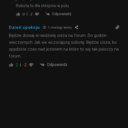
Robota to dla chłopów w polu.
Odpowiedz
0
-2
Dzień spokoju
1 miesiąc temu
Będzie dzisiaj w niedzielę cisza na forum. Do godzin
wieczornych Jak we wczorajszą sobotę. Będzie cisza, bo
spędzicie czas nad jeziorem na które to się tak psioczy na
forum.
Odpowiedz
2
-2