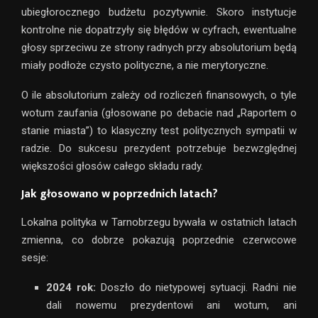
ubiegłorocznego budżetu pozytywnie
.
Skoro instytucje
kontrolne nie dopatrzyły się błędów w cyfrach, ewentualne
głosy sprzeciwu ze strony radnych przy absolutorium będą
miały podłoże czysto polityczne, a nie merytoryczne
.
O ile absolutorium zależy od rozliczeń finansowych
, o tyle
wotum zaufania (głosowane po debacie nad „Raportem o
stanie miasta”) to klasyczny test politycznych sympatii w
radzie. Do sukcesu prezydent potrzebuje bezwzględnej
większości głosów całego składu rady.
Jak głosowano w poprzednich latach?
Lokalna polityka w Tarnobrzegu bywała w ostatnich latach
zmienna, co dobrze pokazują poprzednie czerwcowe
sesje:
2024 rok:
Doszło do nietypowej sytuacji. Radni nie
dali nowemu prezydentowi ani wotum, ani