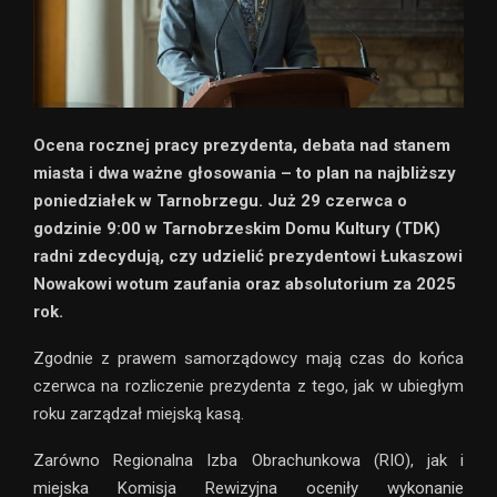
Ocena rocznej pracy prezydenta, debata nad stanem
miasta i dwa ważne głosowania – to plan na najbliższy
poniedziałek w Tarnobrzegu. Już 29 czerwca o
godzinie 9:00 w Tarnobrzeskim Domu Kultury (TDK)
radni zdecydują, czy udzielić prezydentowi Łukaszowi
Nowakowi wotum zaufania oraz absolutorium za 2025
rok.
Zgodnie z prawem samorządowcy mają czas do końca
czerwca na rozliczenie prezydenta z tego, jak w ubiegłym
roku zarządzał miejską kasą.
Zarówno Regionalna Izba Obrachunkowa (RIO), jak i
miejska Komisja Rewizyjna oceniły wykonanie