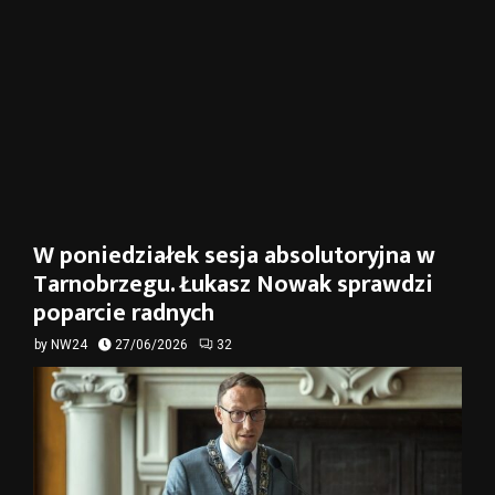
W poniedziałek sesja absolutoryjna w
Tarnobrzegu. Łukasz Nowak sprawdzi
poparcie radnych
by
NW24
27/06/2026
32