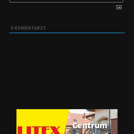
0
KOMENTARZY