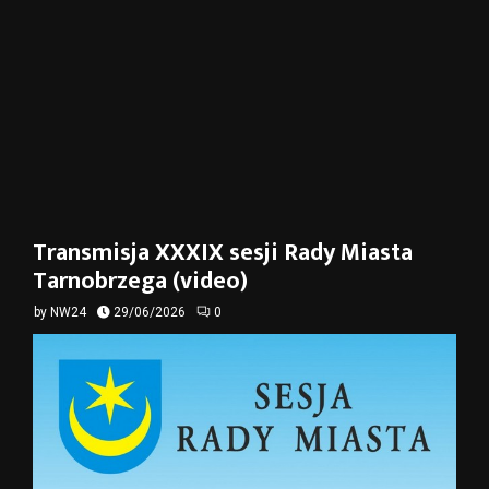
Transmisja XXXIX sesji Rady Miasta
Tarnobrzega (video)
by
NW24
29/06/2026
0