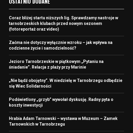
OSTATNIO DODANE
Coraz bliżej startu niższych lig. Sprawdzamy nastroje w
tarnobrzeskich klubach przed nowym sezonem
(fotoreportaż oraz video)
Zaćma nie dotyczy wyłącznie wzroku – jak wpływa na
codzienne życie i samodzielność?
Jezioro Tarnobrzeskie w piątkowym „Pytaniu na
śniadanie”. Relacja z plaży przy Marinie
„Nie bądź obojętny”. W niedzielę w Tarnobrzegu odbędzie
się Wiec Solidarności
Podświetlony „grzyb” wywołał dyskusję. Radny pyta o
koszty inwestycji
Hrabia Adam Tarnowski – wystawa w Muzeum – Zamek
Tarnowskich w Tarnobrzegu