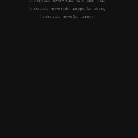
Telefony alarmowe – Baranów Sandomierski
Telefony alarmowe i informacyjne Tarnobrzeg
Telefony alarmowe Sandomierz