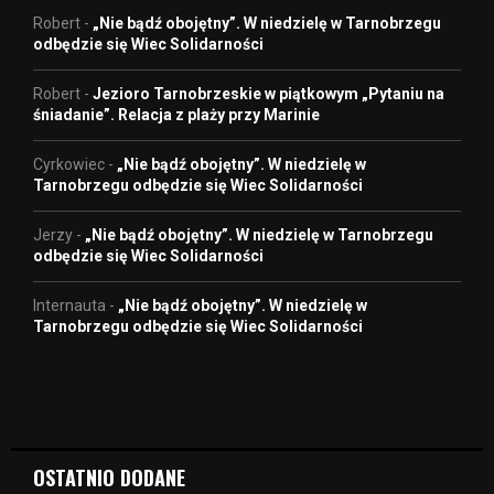
Robert
-
„Nie bądź obojętny”. W niedzielę w Tarnobrzegu
odbędzie się Wiec Solidarności
Robert
-
Jezioro Tarnobrzeskie w piątkowym „Pytaniu na
śniadanie”. Relacja z plaży przy Marinie
Cyrkowiec
-
„Nie bądź obojętny”. W niedzielę w
Tarnobrzegu odbędzie się Wiec Solidarności
Jerzy
-
„Nie bądź obojętny”. W niedzielę w Tarnobrzegu
odbędzie się Wiec Solidarności
Internauta
-
„Nie bądź obojętny”. W niedzielę w
Tarnobrzegu odbędzie się Wiec Solidarności
OSTATNIO DODANE