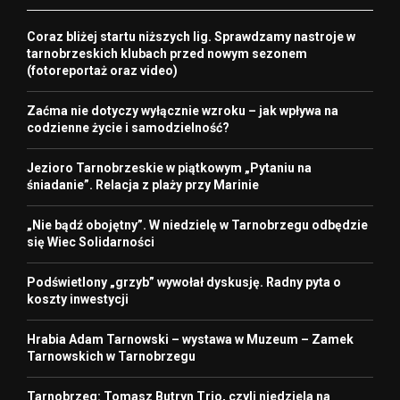
Coraz bliżej startu niższych lig. Sprawdzamy nastroje w
tarnobrzeskich klubach przed nowym sezonem
(fotoreportaż oraz video)
Zaćma nie dotyczy wyłącznie wzroku – jak wpływa na
codzienne życie i samodzielność?
Jezioro Tarnobrzeskie w piątkowym „Pytaniu na
śniadanie”. Relacja z plaży przy Marinie
„Nie bądź obojętny”. W niedzielę w Tarnobrzegu odbędzie
się Wiec Solidarności
Podświetlony „grzyb” wywołał dyskusję. Radny pyta o
koszty inwestycji
Hrabia Adam Tarnowski – wystawa w Muzeum – Zamek
Tarnowskich w Tarnobrzegu
Tarnobrzeg: Tomasz Butryn Trio, czyli niedziela na