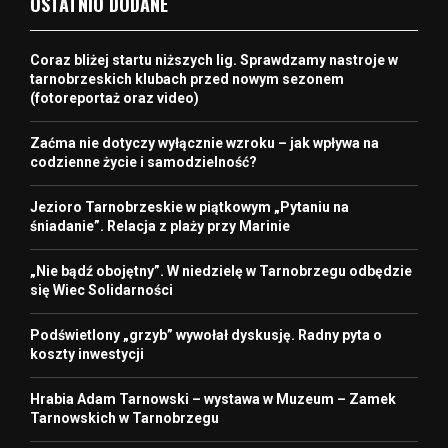
OSTATNIO DODANE
Coraz bliżej startu niższych lig. Sprawdzamy nastroje w
tarnobrzeskich klubach przed nowym sezonem
(fotoreportaż oraz video)
Zaćma nie dotyczy wyłącznie wzroku – jak wpływa na
codzienne życie i samodzielność?
Jezioro Tarnobrzeskie w piątkowym „Pytaniu na
śniadanie”. Relacja z plaży przy Marinie
„Nie bądź obojętny”. W niedzielę w Tarnobrzegu odbędzie
się Wiec Solidarności
Podświetlony „grzyb” wywołał dyskusję. Radny pyta o
koszty inwestycji
Hrabia Adam Tarnowski – wystawa w Muzeum – Zamek
Tarnowskich w Tarnobrzegu