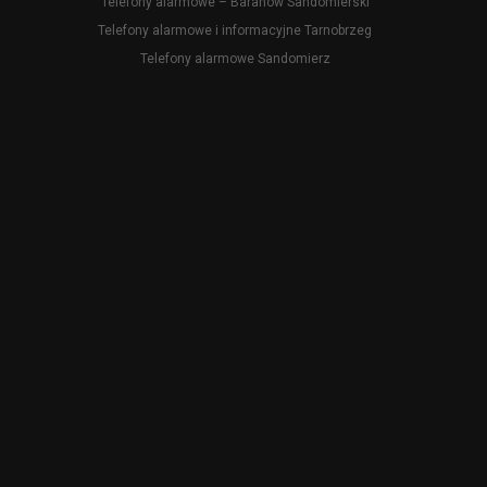
Telefony alarmowe – Baranów Sandomierski
Telefony alarmowe i informacyjne Tarnobrzeg
Telefony alarmowe Sandomierz