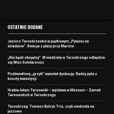
OSTATNIO DODANE
Jezioro Tarnobrzeskie w piątkowym „Pytaniu na
śniadanie”. Relacja z plaży przy Marinie
„Nie bądź obojętny”. W niedzielę w Tarnobrzegu odbędzie
się Wiec Solidarności
Podświetlony „grzyb” wywołał dyskusję. Radny pyta o
koszty inwestycji
Hrabia Adam Tarnowski – wystawa w Muzeum – Zamek
Tarnowskich w Tarnobrzegu
Tarnobrzeg: Tomasz Butryn Trio, czyli niedziela na
jazzowo