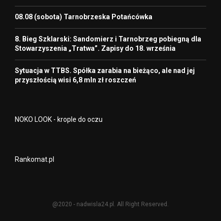
08.08 (sobota) Tarnobrzeska Potańcówka
8. Bieg Szklarski: Sandomierz i Tarnobrzeg pobiegną dla
Stowarzyszenia „Tratwa”. Zapisy do 18. września
Sytuacja w TTBS. Spółka zarabia na bieżąco, ale nad jej
przyszłością wisi 6,8 mln zł roszczeń
NOKO LOOK - krople do oczu
Rankomat.pl
@2020 - nadwisla24.pl. All Right Reserved.