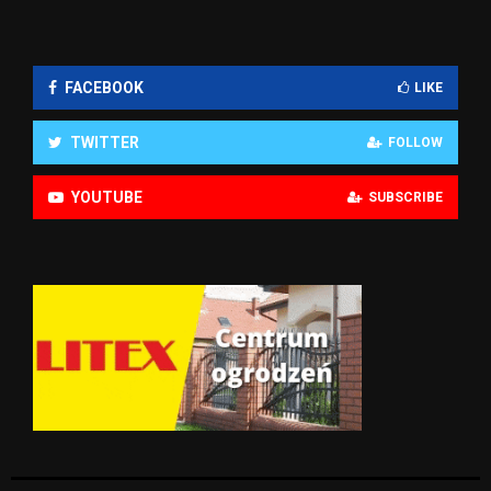
FACEBOOK
LIKE
TWITTER
FOLLOW
YOUTUBE
SUBSCRIBE