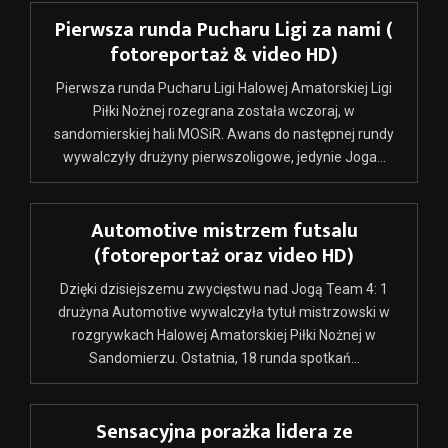
Pierwsza runda Pucharu Ligi za nami (
fotoreportaż & video HD)
Pierwsza runda Pucharu Ligi Halowej Amatorskiej Ligi
Piłki Nożnej rozegrana została wczoraj, w
sandomierskiej hali MOSiR. Awans do następnej rundy
wywalczyły drużyny pierwszoligowe, jedynie Joga...
Automotive mistrzem futsalu
(fotoreportaż oraz video HD)
Dzięki dzisiejszemu zwycięstwu nad Jogą Team 4: 1
drużyna Automotive wywalczyła tytuł mistrzowski w
rozgrywkach Halowej Amatorskiej Piłki Nożnej w
Sandomierzu. Ostatnia, 18 runda spotkań...
Sensacyjna porażka lidera ze