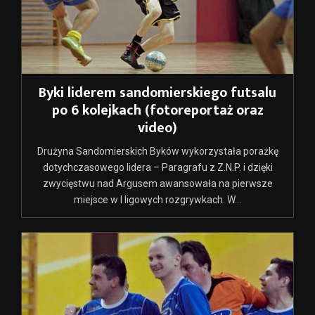
Byki liderem sandomierskiego futsalu
po 6 kolejkach (fotoreportaż oraz
video)
Drużyna Sandomierskich Byków wykorzystała porażkę
dotychczasowego lidera – Paragrafu z Z.N.P. i dzięki
zwycięstwu nad Argusem awansowała na pierwsze
miejsce w I ligowych rozgrywkach. W...