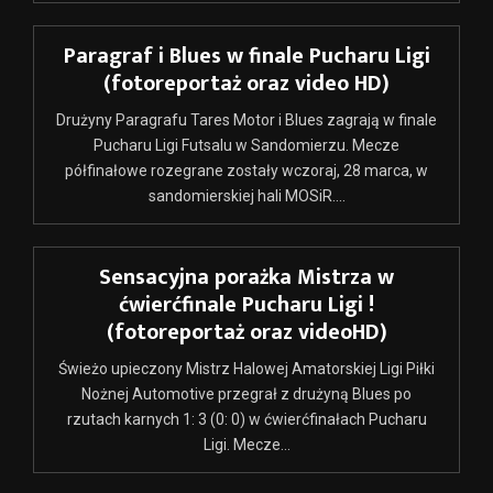
Paragraf i Blues w finale Pucharu Ligi
(fotoreportaż oraz video HD)
Drużyny Paragrafu Tares Motor i Blues zagrają w finale
Pucharu Ligi Futsalu w Sandomierzu. Mecze
półfinałowe rozegrane zostały wczoraj, 28 marca, w
sandomierskiej hali MOSiR....
Sensacyjna porażka Mistrza w
ćwierćfinale Pucharu Ligi !
(fotoreportaż oraz videoHD)
Świeżo upieczony Mistrz Halowej Amatorskiej Ligi Piłki
Nożnej Automotive przegrał z drużyną Blues po
rzutach karnych 1: 3 (0: 0) w ćwierćfinałach Pucharu
Ligi. Mecze...