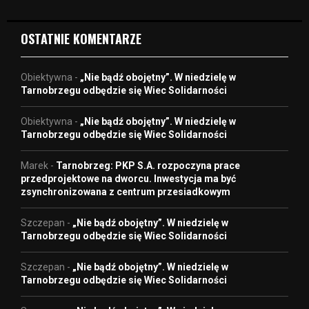
o
OSTATNIE KOMENTARZE
Obiektywna
-
„Nie bądź obojętny”. W niedzielę w
Tarnobrzegu odbędzie się Wiec Solidarności
Obiektywna
-
„Nie bądź obojętny”. W niedzielę w
Tarnobrzegu odbędzie się Wiec Solidarności
Marek
-
Tarnobrzeg: PKP S.A. rozpoczyna prace
przedprojektowe na dworcu. Inwestycja ma być
zsynchronizowana z centrum przesiadkowym
Szczepan
-
„Nie bądź obojętny”. W niedzielę w
Tarnobrzegu odbędzie się Wiec Solidarności
Szczepan
-
„Nie bądź obojętny”. W niedzielę w
Tarnobrzegu odbędzie się Wiec Solidarności