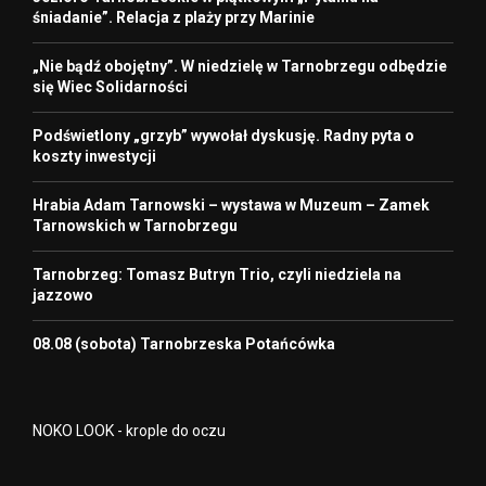
śniadanie”. Relacja z plaży przy Marinie
„Nie bądź obojętny”. W niedzielę w Tarnobrzegu odbędzie
się Wiec Solidarności
Podświetlony „grzyb” wywołał dyskusję. Radny pyta o
koszty inwestycji
Hrabia Adam Tarnowski – wystawa w Muzeum – Zamek
Tarnowskich w Tarnobrzegu
Tarnobrzeg: Tomasz Butryn Trio, czyli niedziela na
jazzowo
08.08 (sobota) Tarnobrzeska Potańcówka
NOKO LOOK - krople do oczu