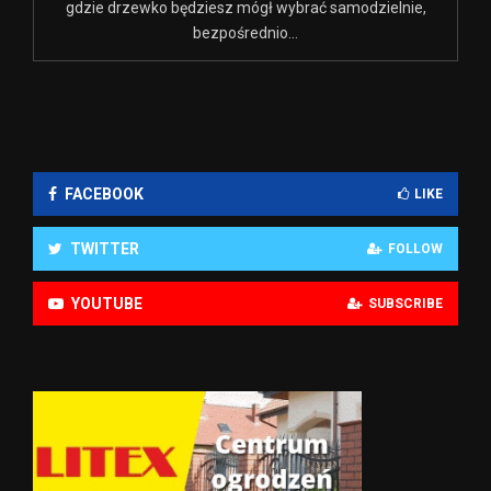
gdzie drzewko będziesz mógł wybrać samodzielnie,
bezpośrednio...
FACEBOOK
LIKE
TWITTER
FOLLOW
YOUTUBE
SUBSCRIBE