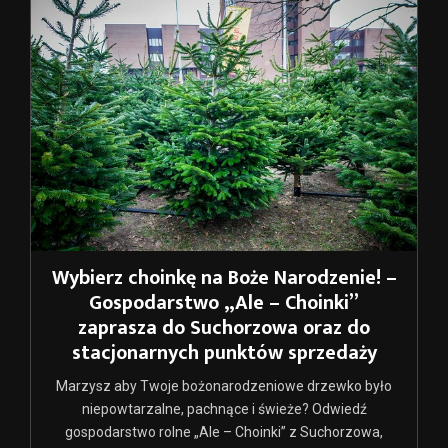
Wybierz choinkę na Boże Narodzenie! –
Gospodarstwo „Ale – Choinki”
zaprasza do Suchorzowa oraz do
stacjonarnych punktów sprzedaży
Marzysz aby Twoje bożonarodzeniowe drzewko było
niepowtarzalne, pachnące i świeże? Odwiedź
gospodarstwo rolne „Ale – Choinki” z Suchorzowa,