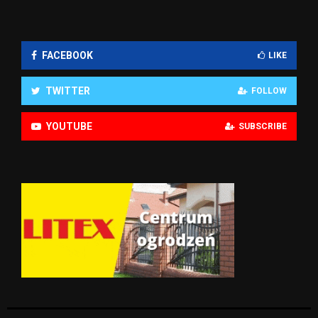
FACEBOOK
LIKE
TWITTER
FOLLOW
YOUTUBE
SUBSCRIBE