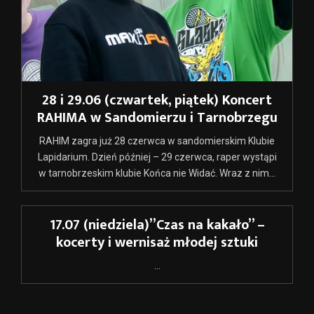
28 i 29.06 (czwartek, piątek) Koncert
RAHIMA w Sandomierzu i Tarnobrzegu
RAHIM zagra już 28 czerwca w sandomierskim Klubie
Lapidarium. Dzień później – 29 czerwca, raper wystąpi
w tarnobrzeskim klubie Końca nie Widać. Wraz z nim...
17.07 (niedziela)”Czas na kakało” –
kocerty i wernisaż młodej sztuki
...