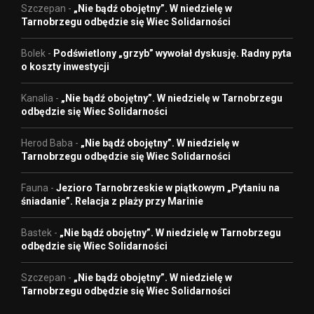
Szczepan
-
„Nie bądź obojętny”. W niedzielę w
Tarnobrzegu odbędzie się Wiec Solidarności
Bolek
-
Podświetlony „grzyb” wywołał dyskusję. Radny pyta
o koszty inwestycji
Kanalia
-
„Nie bądź obojętny”. W niedzielę w Tarnobrzegu
odbędzie się Wiec Solidarności
Herod Baba
-
„Nie bądź obojętny”. W niedzielę w
Tarnobrzegu odbędzie się Wiec Solidarności
Fauna
-
Jezioro Tarnobrzeskie w piątkowym „Pytaniu na
śniadanie”. Relacja z plaży przy Marinie
Bastek
-
„Nie bądź obojętny”. W niedzielę w Tarnobrzegu
odbędzie się Wiec Solidarności
Szczepan
-
„Nie bądź obojętny”. W niedzielę w
Tarnobrzegu odbędzie się Wiec Solidarności