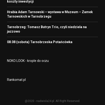
koszty inwestycji
Hrabia Adam Tarnowski – wystawa w Muzeum – Zamek
Tarnowskich w Tarnobrzegu
Tarnobrzeg: Tomasz Butryn Trio, czyli niedziela na
jazzowo
08.08 (sobota) Tarnobrzeska Potańcówka
NOKO LOOK - krople do oczu
Rankomat.pl
@2020 - nadwisla24.pl. All Right Reserved.