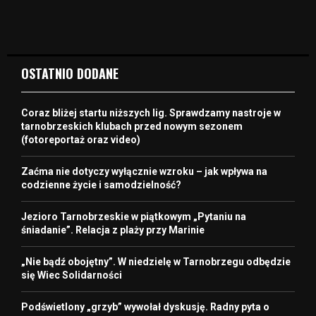
OSTATNIO DODANE
Coraz bliżej startu niższych lig. Sprawdzamy nastroje w
tarnobrzeskich klubach przed nowym sezonem
(fotoreportaż oraz video)
Zaćma nie dotyczy wyłącznie wzroku – jak wpływa na
codzienne życie i samodzielność?
Jezioro Tarnobrzeskie w piątkowym „Pytaniu na
śniadanie”. Relacja z plaży przy Marinie
„Nie bądź obojętny”. W niedzielę w Tarnobrzegu odbędzie
się Wiec Solidarności
Podświetlony „grzyb” wywołał dyskusję. Radny pyta o