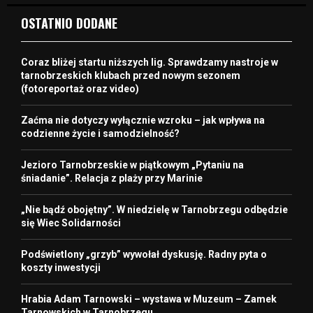
OSTATNIO DODANE
Coraz bliżej startu niższych lig. Sprawdzamy nastroje w
tarnobrzeskich klubach przed nowym sezonem
(fotoreportaż oraz video)
Zaćma nie dotyczy wyłącznie wzroku – jak wpływa na
codzienne życie i samodzielność?
Jezioro Tarnobrzeskie w piątkowym „Pytaniu na
śniadanie”. Relacja z plaży przy Marinie
„Nie bądź obojętny”. W niedzielę w Tarnobrzegu odbędzie
się Wiec Solidarności
Podświetlony „grzyb” wywołał dyskusję. Radny pyta o
koszty inwestycji
Hrabia Adam Tarnowski – wystawa w Muzeum – Zamek
Tarnowskich w Tarnobrzegu