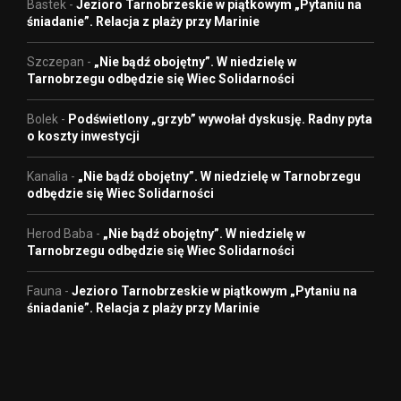
Bastek
-
Jezioro Tarnobrzeskie w piątkowym „Pytaniu na
śniadanie”. Relacja z plaży przy Marinie
Szczepan
-
„Nie bądź obojętny”. W niedzielę w
Tarnobrzegu odbędzie się Wiec Solidarności
Bolek
-
Podświetlony „grzyb” wywołał dyskusję. Radny pyta
o koszty inwestycji
Kanalia
-
„Nie bądź obojętny”. W niedzielę w Tarnobrzegu
odbędzie się Wiec Solidarności
Herod Baba
-
„Nie bądź obojętny”. W niedzielę w
Tarnobrzegu odbędzie się Wiec Solidarności
Fauna
-
Jezioro Tarnobrzeskie w piątkowym „Pytaniu na
śniadanie”. Relacja z plaży przy Marinie