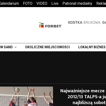
Kalendarium
FOTO
VIDEO
Live
Patronat medialny
Rekl
W SAND
OKOLICZNE MIEJSCOWOŚCI
LOKALNY BIZNES
Najważniejsze mecze
2012/13 TALPS-a j
najbliższą sobo