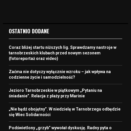
OSTATNIO DODANE
Coraz bliżej startu niższych lig. Sprawdzamy nastroje w
tarnobrzeskich klubach przed nowym sezonem
(fotoreportaż oraz video)
Zaćma nie dotyczy wyłącznie wzroku – jak wpływa na
codzienne życie i samodzielność?
Jezioro Tarnobrzeskie w piątkowym „Pytaniu na
śniadanie”. Relacja z plaży przy Marinie
„Nie bądź obojętny”. W niedzielę w Tarnobrzegu odbędzie
się Wiec Solidarności
Podświetlony „grzyb” wywołał dyskusję. Radny pyta o