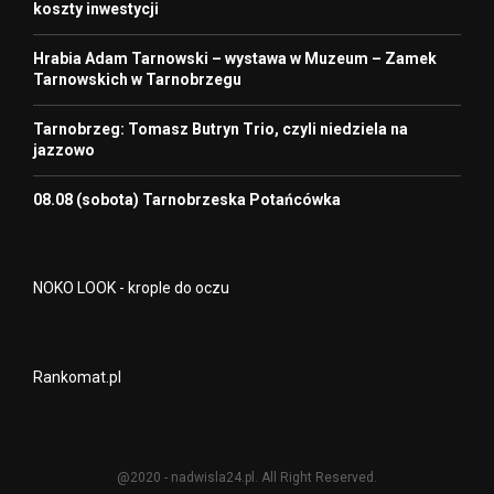
koszty inwestycji
Hrabia Adam Tarnowski – wystawa w Muzeum – Zamek
Tarnowskich w Tarnobrzegu
Tarnobrzeg: Tomasz Butryn Trio, czyli niedziela na
jazzowo
08.08 (sobota) Tarnobrzeska Potańcówka
NOKO LOOK - krople do oczu
Rankomat.pl
@2020 - nadwisla24.pl. All Right Reserved.