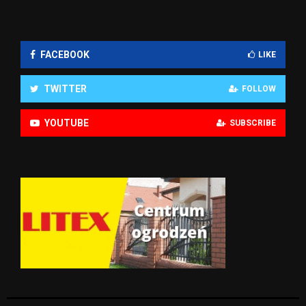
FACEBOOK
LIKE
TWITTER
FOLLOW
YOUTUBE
SUBSCRIBE