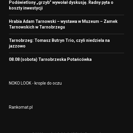
Podświetlony „grzyb” wywołał dyskusję. Radny pyta o
koszty inwestycji
Hrabia Adam Tarnowski – wystawa w Muzeum – Zamek
Tarnowskich w Tarnobrzegu
Tarnobrzeg: Tomasz Butryn Trio, czyli niedziela na
jazzowo
08.08 (sobota) Tarnobrzeska Potańcówka
NOKO LOOK - krople do oczu
Rankomat.pl