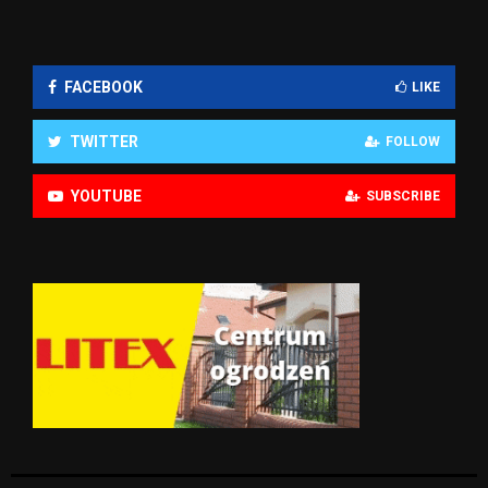
FACEBOOK
LIKE
TWITTER
FOLLOW
YOUTUBE
SUBSCRIBE