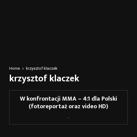
Home
krzysztof klaczek
krzysztof klaczek
W konfrontacji MMA – 4:1 dla Polski
(fotoreportaż oraz video HD)
...