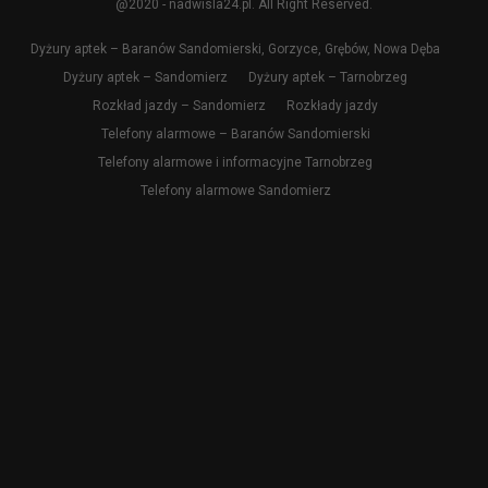
@2020 - nadwisla24.pl. All Right Reserved.
Dyżury aptek – Baranów Sandomierski, Gorzyce, Grębów, Nowa Dęba
Dyżury aptek – Sandomierz
Dyżury aptek – Tarnobrzeg
Rozkład jazdy – Sandomierz
Rozkłady jazdy
Telefony alarmowe – Baranów Sandomierski
Telefony alarmowe i informacyjne Tarnobrzeg
Telefony alarmowe Sandomierz