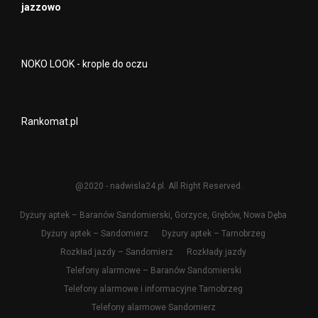
jazzowo
NOKO LOOK - krople do oczu
Rankomat.pl
@2020 - nadwisla24.pl. All Right Reserved.
Dyżury aptek – Baranów Sandomierski, Gorzyce, Grębów, Nowa Dęba
Dyżury aptek – Sandomierz
Dyżury aptek – Tarnobrzeg
Rozkład jazdy – Sandomierz
Rozkłady jazdy
Telefony alarmowe – Baranów Sandomierski
Telefony alarmowe i informacyjne Tarnobrzeg
Telefony alarmowe Sandomierz