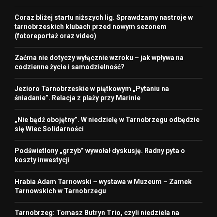
Coraz bliżej startu niższych lig. Sprawdzamy nastroje w
tarnobrzeskich klubach przed nowym sezonem
(fotoreportaż oraz video)
Zaćma nie dotyczy wyłącznie wzroku – jak wpływa na
codzienne życie i samodzielność?
Jezioro Tarnobrzeskie w piątkowym „Pytaniu na
śniadanie”. Relacja z plaży przy Marinie
„Nie bądź obojętny”. W niedzielę w Tarnobrzegu odbędzie
się Wiec Solidarności
Podświetlony „grzyb” wywołał dyskusję. Radny pyta o
koszty inwestycji
Hrabia Adam Tarnowski – wystawa w Muzeum – Zamek
Tarnowskich w Tarnobrzegu
Tarnobrzeg: Tomasz Butryn Trio, czyli niedziela na