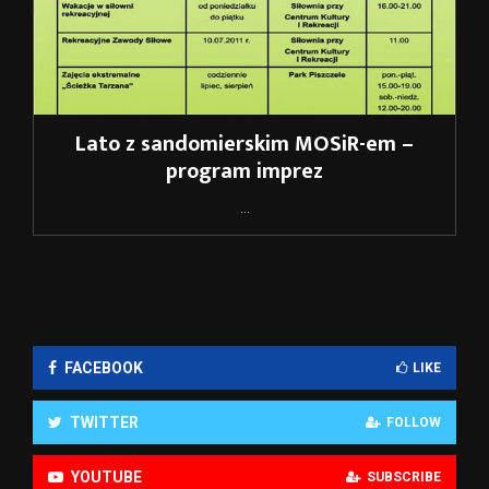
Lato z sandomierskim MOSiR-em –
program imprez
...
FACEBOOK
LIKE
TWITTER
FOLLOW
YOUTUBE
SUBSCRIBE