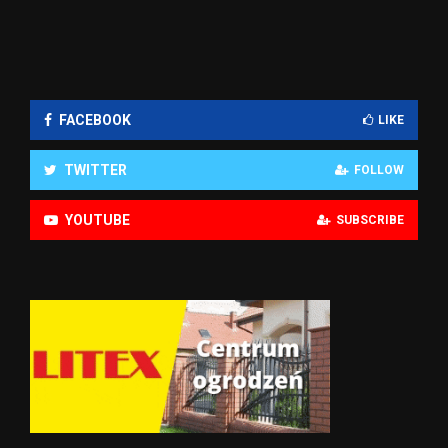
FACEBOOK
LIKE
TWITTER
FOLLOW
YOUTUBE
SUBSCRIBE