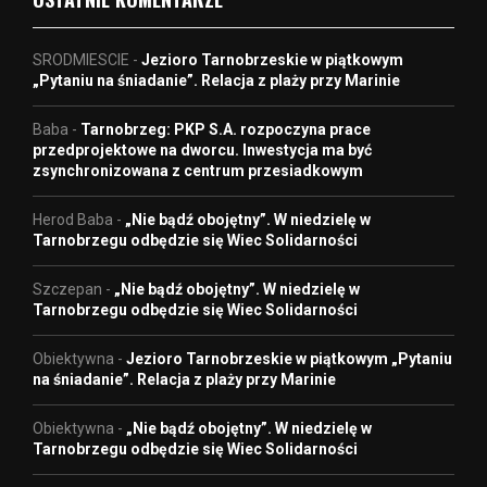
SRODMIESCIE
-
Jezioro Tarnobrzeskie w piątkowym
„Pytaniu na śniadanie”. Relacja z plaży przy Marinie
Baba
-
Tarnobrzeg: PKP S.A. rozpoczyna prace
przedprojektowe na dworcu. Inwestycja ma być
zsynchronizowana z centrum przesiadkowym
Herod Baba
-
„Nie bądź obojętny”. W niedzielę w
Tarnobrzegu odbędzie się Wiec Solidarności
Szczepan
-
„Nie bądź obojętny”. W niedzielę w
Tarnobrzegu odbędzie się Wiec Solidarności
Obiektywna
-
Jezioro Tarnobrzeskie w piątkowym „Pytaniu
na śniadanie”. Relacja z plaży przy Marinie
Obiektywna
-
„Nie bądź obojętny”. W niedzielę w
Tarnobrzegu odbędzie się Wiec Solidarności