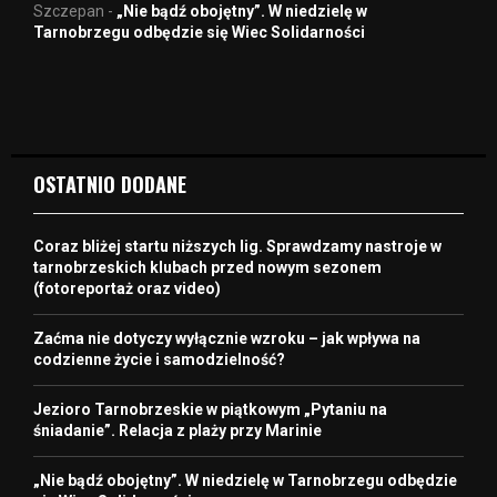
Szczepan
-
„Nie bądź obojętny”. W niedzielę w
Tarnobrzegu odbędzie się Wiec Solidarności
OSTATNIO DODANE
Coraz bliżej startu niższych lig. Sprawdzamy nastroje w
tarnobrzeskich klubach przed nowym sezonem
(fotoreportaż oraz video)
Zaćma nie dotyczy wyłącznie wzroku – jak wpływa na
codzienne życie i samodzielność?
Jezioro Tarnobrzeskie w piątkowym „Pytaniu na
śniadanie”. Relacja z plaży przy Marinie
„Nie bądź obojętny”. W niedzielę w Tarnobrzegu odbędzie