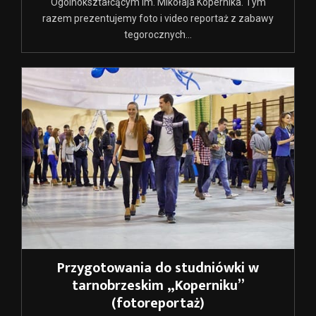
Ogólnokształcącym im. Mikołaja Kopernika. Tym
razem prezentujemy foto i video reportaż z zabawy
tegorocznych...
Przygotowania do studniówki w
tarnobrzeskim „Koperniku”
(fotoreportaż)