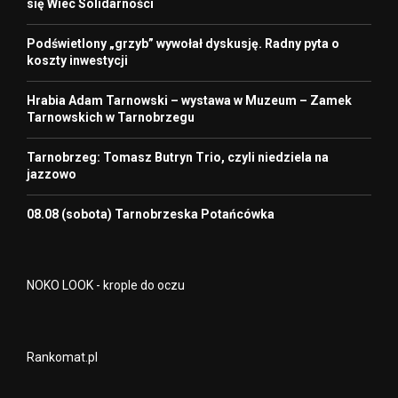
się Wiec Solidarności
Podświetlony „grzyb” wywołał dyskusję. Radny pyta o
koszty inwestycji
Hrabia Adam Tarnowski – wystawa w Muzeum – Zamek
Tarnowskich w Tarnobrzegu
Tarnobrzeg: Tomasz Butryn Trio, czyli niedziela na
jazzowo
08.08 (sobota) Tarnobrzeska Potańcówka
NOKO LOOK - krople do oczu
Rankomat.pl