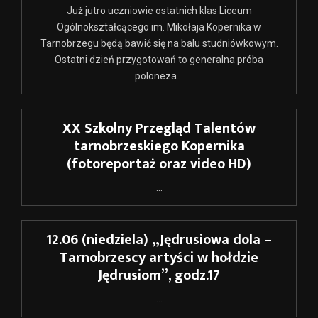
Już jutro uczniowie ostatnich klas Liceum
Ogólnokształcącego im. Mikołaja Kopernika w
Tarnobrzegu będą bawić się na balu studniówkowym.
Ostatni dzień przygotowań to generalna próba
poloneza...
XX Szkolny Przegląd Talentów
tarnobrzeskiego Kopernika
(fotoreportaż oraz video HD)
...
12.06 (niedziela) „Jędrusiowa dola –
Tarnobrzescy artyści w hołdzie
Jędrusiom”, godz.17
...