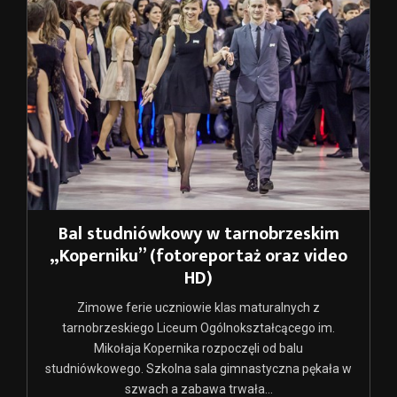
Bal studniówkowy w tarnobrzeskim
„Koperniku” (fotoreportaż oraz video
HD)
Zimowe ferie uczniowie klas maturalnych z
tarnobrzeskiego Liceum Ogólnokształcącego im.
Mikołaja Kopernika rozpoczęli od balu
studniówkowego. Szkolna sala gimnastyczna pękała w
szwach a zabawa trwała...