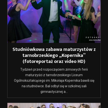
Studniówkowa zabawa maturzystów z
tarnobrzeskiego „Kopernika”
(fotoreportaż oraz video HD)
Tydzień przed rozpoczęciem zimowych ferii
maturzyści z tarnobrzeskiego Liceum
Ogólnokształcącego im. Mikołaja Kopernika bawili się
na studniówce. Bal odbył się w szkolnej sali
gimnastycznej a...