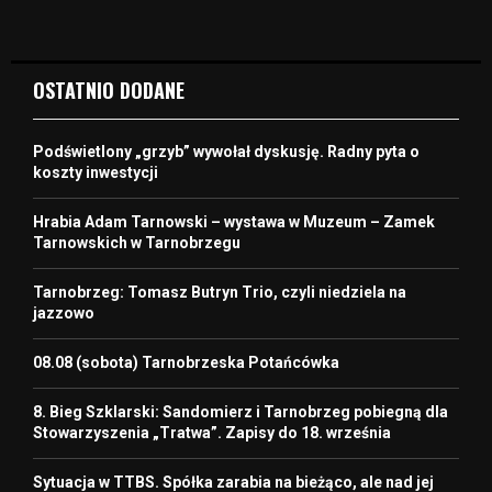
OSTATNIO DODANE
Podświetlony „grzyb” wywołał dyskusję. Radny pyta o
koszty inwestycji
Hrabia Adam Tarnowski – wystawa w Muzeum – Zamek
Tarnowskich w Tarnobrzegu
Tarnobrzeg: Tomasz Butryn Trio, czyli niedziela na
jazzowo
08.08 (sobota) Tarnobrzeska Potańcówka
8. Bieg Szklarski: Sandomierz i Tarnobrzeg pobiegną dla
Stowarzyszenia „Tratwa”. Zapisy do 18. września
Sytuacja w TTBS. Spółka zarabia na bieżąco, ale nad jej