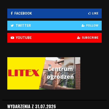
FACEBOOK
LIKE
TWITTER
FOLLOW
YOUTUBE
SUBSCRIBE
WYDARZENIA Z 31.07.2026