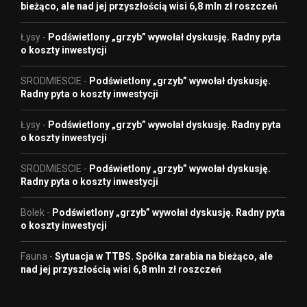
bieżąco, ale nad jej przyszłością wisi 6,8 mln zł roszczeń
Łysy
-
Podświetlony „grzyb” wywołał dyskusję. Radny pyta
o koszty inwestycji
SRODMIESCIE
-
Podświetlony „grzyb” wywołał dyskusję.
Radny pyta o koszty inwestycji
Łysy
-
Podświetlony „grzyb” wywołał dyskusję. Radny pyta
o koszty inwestycji
SRODMIESCIE
-
Podświetlony „grzyb” wywołał dyskusję.
Radny pyta o koszty inwestycji
Bolek
-
Podświetlony „grzyb” wywołał dyskusję. Radny pyta
o koszty inwestycji
Fauna
-
Sytuacja w TTBS. Spółka zarabia na bieżąco, ale
nad jej przyszłością wisi 6,8 mln zł roszczeń