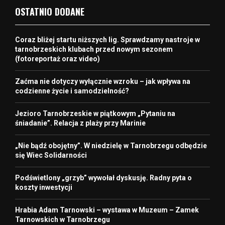
OSTATNIO DODANE
Coraz bliżej startu niższych lig. Sprawdzamy nastroje w
tarnobrzeskich klubach przed nowym sezonem
(fotoreportaż oraz video)
Zaćma nie dotyczy wyłącznie wzroku – jak wpływa na
codzienne życie i samodzielność?
Jezioro Tarnobrzeskie w piątkowym „Pytaniu na
śniadanie”. Relacja z plaży przy Marinie
„Nie bądź obojętny”. W niedzielę w Tarnobrzegu odbędzie
się Wiec Solidarności
Podświetlony „grzyb” wywołał dyskusję. Radny pyta o
koszty inwestycji
Hrabia Adam Tarnowski – wystawa w Muzeum – Zamek
Tarnowskich w Tarnobrzegu