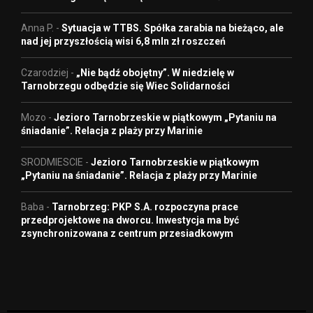
Anna P.
-
Sytuacja w TTBS. Spółka zarabia na bieżąco, ale
nad jej przyszłością wisi 6,8 mln zł roszczeń
Czarodziej
-
„Nie bądź obojętny”. W niedzielę w
Tarnobrzegu odbędzie się Wiec Solidarności
Mozo
-
Jezioro Tarnobrzeskie w piątkowym „Pytaniu na
śniadanie”. Relacja z plaży przy Marinie
SRODMIESCIE
-
Jezioro Tarnobrzeskie w piątkowym
„Pytaniu na śniadanie”. Relacja z plaży przy Marinie
Baba
-
Tarnobrzeg: PKP S.A. rozpoczyna prace
przedprojektowe na dworcu. Inwestycja ma być
zsynchronizowana z centrum przesiadkowym