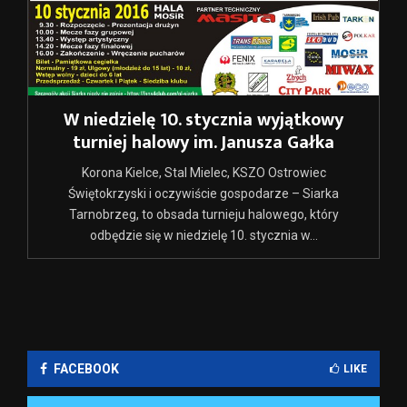
W niedzielę 10. stycznia wyjątkowy
turniej halowy im. Janusza Gałka
Korona Kielce, Stal Mielec, KSZO Ostrowiec
Świętokrzyski i oczywiście gospodarze – Siarka
Tarnobrzeg, to obsada turnieju halowego, który
odbędzie się w niedzielę 10. stycznia w...
FACEBOOK
LIKE