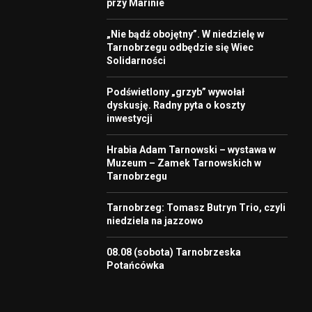
przy Marinie
„Nie bądź obojętny”. W niedzielę w
Tarnobrzegu odbędzie się Wiec
Solidarności
Podświetlony „grzyb” wywołał
dyskusję. Radny pyta o koszty
inwestycji
Hrabia Adam Tarnowski – wystawa w
Muzeum – Zamek Tarnowskich w
Tarnobrzegu
Tarnobrzeg: Tomasz Butryn Trio, czyli
niedziela na jazzowo
08.08 (sobota) Tarnobrzeska
Potańcówka