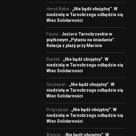
Herod Baba
-
„Nie bądź obojętny”. W
niedzielę w Tarnobrzegu odbędzie się
Wiec Solidarności
Fauna
-
Jezioro Tarnobrzeskie w
piątkowym „Pytaniu na śniadanie”.
Relacja z plaży przy Marinie
Bastek
-
„Nie bądź obojętny”. W
niedzielę w Tarnobrzegu odbędzie się
Wiec Solidarności
Szczepan
-
„Nie bądź obojętny”. W
niedzielę w Tarnobrzegu odbędzie się
Wiec Solidarności
Propozycja
-
„Nie bądź obojętny”. W
niedzielę w Tarnobrzegu odbędzie się
Wiec Solidarności
Ateista
-
„Nie bądź obojętny”. W