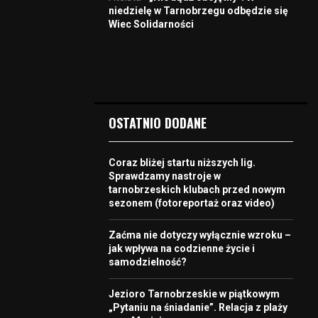
niedzielę w Tarnobrzegu odbędzie się
Wiec Solidarności
OSTATNIO DODANE
Coraz bliżej startu niższych lig.
Sprawdzamy nastroje w
tarnobrzeskich klubach przed nowym
sezonem (fotoreportaż oraz video)
Zaćma nie dotyczy wyłącznie wzroku –
jak wpływa na codzienne życie i
samodzielność?
Jezioro Tarnobrzeskie w piątkowym
„Pytaniu na śniadanie”. Relacja z plaży