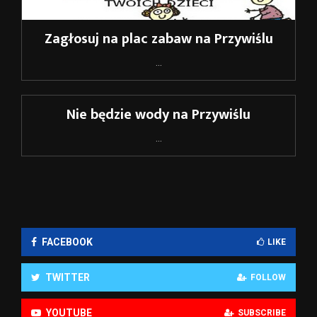
Zagłosuj na plac zabaw na Przywiślu
...
Nie będzie wody na Przywiślu
...
FACEBOOK
LIKE
TWITTER
FOLLOW
YOUTUBE
SUBSCRIBE