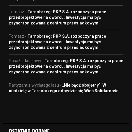
Tomasz
-
Tarnobrzeg: PKP S.A. rozpoczyna prace
przedprojektowe na dworcu. Inwestycja ma być
zsynchronizowana z centrum przesiadkowym
Tomasz
-
Tarnobrzeg: PKP S.A. rozpoczyna prace
przedprojektowe na dworcu. Inwestycja ma być
zsynchronizowana z centrum przesiadkowym
Pasażer kolejowy
-
Tarnobrzeg: PKP S.A. rozpoczyna prace
przedprojektowe na dworcu. Inwestycja ma być
zsynchronizowana z centrum przesiadkowym
Partyzant z wyciętego lasu
-
„Nie bądź obojętny”. W
niedzielę w Tarnobrzegu odbędzie się Wiec Solidarności
OSTATNIO DODANE