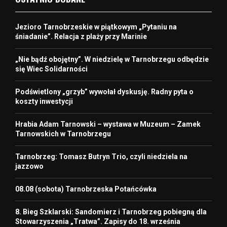
Jezioro Tarnobrzeskie w piątkowym „Pytaniu na
śniadanie”. Relacja z plaży przy Marinie
„Nie bądź obojętny”. W niedzielę w Tarnobrzegu odbędzie
się Wiec Solidarności
Podświetlony „grzyb” wywołał dyskusję. Radny pyta o
koszty inwestycji
Hrabia Adam Tarnowski – wystawa w Muzeum – Zamek
Tarnowskich w Tarnobrzegu
Tarnobrzeg: Tomasz Butryn Trio, czyli niedziela na
jazzowo
08.08 (sobota) Tarnobrzeska Potańcówka
8. Bieg Szklarski: Sandomierz i Tarnobrzeg pobiegną dla
Stowarzyszenia „Tratwa”. Zapisy do 18. września