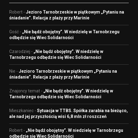
Robert
-
Jezioro Tarnobrzeskie w piątkowym „Pytaniu na
śniadanie”. Relacja z plaży przy Marinie
Gość
-
„Nie bądź obojętny”. W niedzielę w Tarnobrzegu
odbędzie się Wiec Solidarności
Czarodziej
-
„Nie bądź obojętny”. W niedzielę w
Tarnobrzegu odbędzie się Wiec Solidarności
Nie
-
Jezioro Tarnobrzeskie w piątkowym „Pytaniu na
śniadanie”. Relacja z plaży przy Marinie
Znajoncy temat
-
„Nie bądź obojętny”. W niedzielę w
Tarnobrzegu odbędzie się Wiec Solidarności
Mieszkaniec
-
Sytuacja w TTBS. Spółka zarabia na bieżąco,
ale nad jej przyszłością wisi 6,8 mln zł roszczeń
Robert
-
„Nie bądź obojętny”. W niedzielę w Tarnobrzegu
odbędzie się Wiec Solidarności