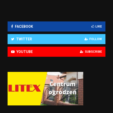
FACEBOOK
LIKE
TWITTER
FOLLOW
YOUTUBE
SUBSCRIBE