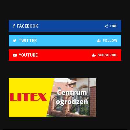
FACEBOOK
LIKE
TWITTER
FOLLOW
YOUTUBE
SUBSCRIBE