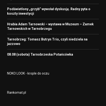
Podświetlony „grzyb” wywołał dyskusję. Radny pyta o
koszty inwestycji
Hrabia Adam Tarnowski – wystawa w Muzeum – Zamek
Tarnowskich w Tarnobrzegu
Tarnobrzeg: Tomasz Butryn Trio, czyli niedziela na
jazzowo
08.08 (sobota) Tarnobrzeska Potańcówka
NOKO LOOK - krople do oczu
Rankomat.pl