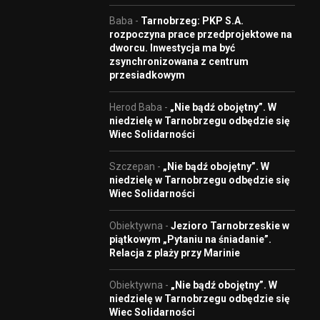
Baba
-
Tarnobrzeg: PKP S.A.
rozpoczyna prace przedprojektowe na
dworcu. Inwestycja ma być
zsynchronizowana z centrum
przesiadkowym
Herod Baba
-
„Nie bądź obojętny”. W
niedzielę w Tarnobrzegu odbędzie się
Wiec Solidarności
Szczepan
-
„Nie bądź obojętny”. W
niedzielę w Tarnobrzegu odbędzie się
Wiec Solidarności
Obiektywna
-
Jezioro Tarnobrzeskie w
piątkowym „Pytaniu na śniadanie”.
Relacja z plaży przy Marinie
Obiektywna
-
„Nie bądź obojętny”. W
niedzielę w Tarnobrzegu odbędzie się
Wiec Solidarności