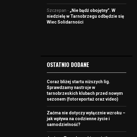
Szczepan
-
„Nie bądź obojętny”. W
niedzielę w Tarnobrzegu odbędzie się
Wiec Solidarności
OSTATNIO DODANE
Coraz bliżej startu niższych lig.
Sprawdzamy nastroje w
tarnobrzeskich klubach przed nowym
sezonem (fotoreportaż oraz video)
Zaćma nie dotyczy wyłącznie wzroku –
jak wpływa na codzienne życie i
samodzielność?