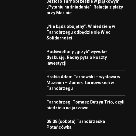
Jezioro Tarnobrzeskie w piątkowym
„Pytaniu na śniadanie”. Relacja z plaży
przy Marinie
„Nie bądź obojętny”. W niedzielę w
Tarnobrzegu odbędzie się Wiec
Solidarności
Podświetlony „grzyb” wywołał
dyskusję. Radny pyta o koszty
inwestycji
Hrabia Adam Tarnowski – wystawa w
Muzeum – Zamek Tarnowskich w
Tarnobrzegu
Tarnobrzeg: Tomasz Butryn Trio, czyli
niedziela na jazzowo
08.08 (sobota) Tarnobrzeska
Potańcówka