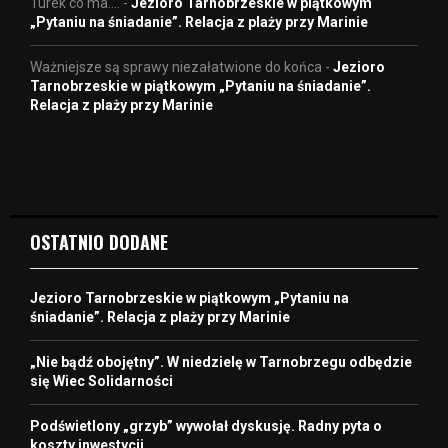
Turek co ma....
-
Jezioro Tarnobrzeskie w piątkowym
„Pytaniu na śniadanie”. Relacja z plaży przy Marinie
Ważniejsze są sprawy niezałatwione do końca
-
Jezioro
Tarnobrzeskie w piątkowym „Pytaniu na śniadanie”.
Relacja z plaży przy Marinie
OSTATNIO DODANE
Jezioro Tarnobrzeskie w piątkowym „Pytaniu na
śniadanie”. Relacja z plaży przy Marinie
„Nie bądź obojętny”. W niedzielę w Tarnobrzegu odbędzie
się Wiec Solidarności
Podświetlony „grzyb” wywołał dyskusję. Radny pyta o
koszty inwestycji