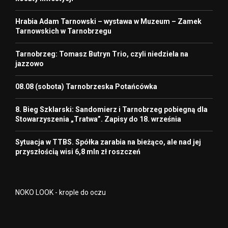
Hrabia Adam Tarnowski – wystawa w Muzeum – Zamek
Tarnowskich w Tarnobrzegu
Tarnobrzeg: Tomasz Butryn Trio, czyli niedziela na
jazzowo
08.08 (sobota) Tarnobrzeska Potańcówka
8. Bieg Szklarski: Sandomierz i Tarnobrzeg pobiegną dla
Stowarzyszenia „Tratwa”. Zapisy do 18. września
Sytuacja w TTBS. Spółka zarabia na bieżąco, ale nad jej
przyszłością wisi 6,8 mln zł roszczeń
NOKO LOOK - krople do oczu