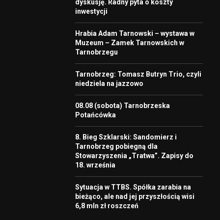
dyskusję. Radny pyta o koszty
inwestycji
Hrabia Adam Tarnowski – wystawa w
Muzeum – Zamek Tarnowskich w
Tarnobrzegu
Tarnobrzeg: Tomasz Butryn Trio, czyli
niedziela na jazzowo
08.08 (sobota) Tarnobrzeska
Potańcówka
8. Bieg Szklarski: Sandomierz i
Tarnobrzeg pobiegną dla
Stowarzyszenia „Tratwa”. Zapisy do
18. września
Sytuacja w TTBS. Spółka zarabia na
bieżąco, ale nad jej przyszłością wisi
6,8 mln zł roszczeń