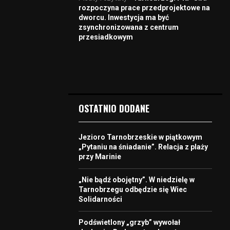
rozpoczyna prace przedprojektowe na
dworcu. Inwestycja ma być
zsynchronizowana z centrum
przesiadkowym
OSTATNIO DODANE
Jezioro Tarnobrzeskie w piątkowym
„Pytaniu na śniadanie”. Relacja z plaży
przy Marinie
„Nie bądź obojętny”. W niedzielę w
Tarnobrzegu odbędzie się Wiec
Solidarności
Podświetlony „grzyb” wywołał