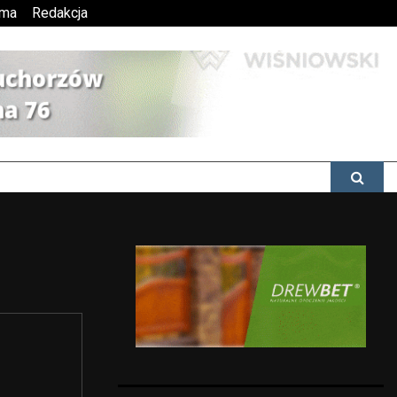
ama
Redakcja