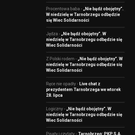
Procentowa baba
-
„Nie bądź obojętny”.
W niedzielę w Tarnobrzegu odbędzie
się Wiec Solidarności
Jędza
-
„Nie bądź obojętny”. W
niedzielę w Tarnobrzegu odbędzie się
Wiec Solidarności
Z Polski rodem
-
„Nie bądź obojętny”. W
niedzielę w Tarnobrzegu odbędzie się
Wiec Solidarności
Ręce nie opadły
-
Live chat z
prezydentem Tarnobrzega we wtorek
28. lipca
Logiczny
-
„Nie bądź obojętny”. W
niedzielę w Tarnobrzegu odbędzie się
Wiec Solidarności
Pisaty i czytaty
-
Tarnobrzeg: PKP S.A.