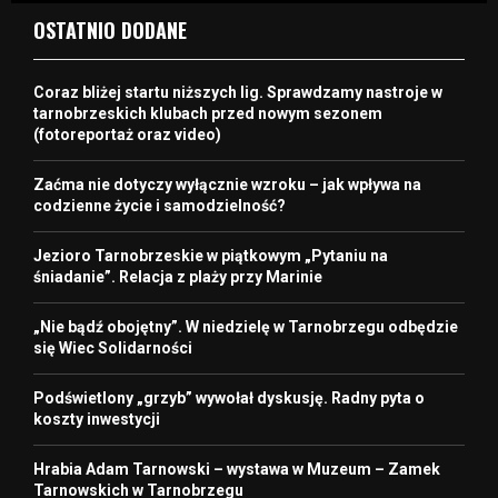
OSTATNIO DODANE
Coraz bliżej startu niższych lig. Sprawdzamy nastroje w
tarnobrzeskich klubach przed nowym sezonem
(fotoreportaż oraz video)
Zaćma nie dotyczy wyłącznie wzroku – jak wpływa na
codzienne życie i samodzielność?
Jezioro Tarnobrzeskie w piątkowym „Pytaniu na
śniadanie”. Relacja z plaży przy Marinie
„Nie bądź obojętny”. W niedzielę w Tarnobrzegu odbędzie
się Wiec Solidarności
Podświetlony „grzyb” wywołał dyskusję. Radny pyta o
koszty inwestycji
Hrabia Adam Tarnowski – wystawa w Muzeum – Zamek
Tarnowskich w Tarnobrzegu