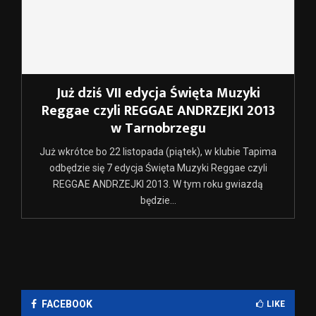
Już dziś VII edycja Święta Muzyki
Reggae czyli REGGAE ANDRZEJKI 2013
w Tarnobrzegu
Już wkrótce bo 22 listopada (piątek), w klubie Tapima
odbędzie się 7 edycja Święta Muzyki Reggae czyli
REGGAE ANDRZEJKI 2013. W tym roku gwiazdą
będzie...
FACEBOOK
LIKE