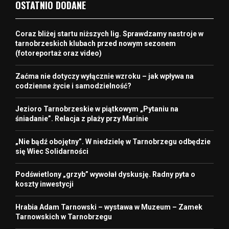
OSTATNIO DODANE
Coraz bliżej startu niższych lig. Sprawdzamy nastroje w
tarnobrzeskich klubach przed nowym sezonem
(fotoreportaż oraz video)
Zaćma nie dotyczy wyłącznie wzroku – jak wpływa na
codzienne życie i samodzielność?
Jezioro Tarnobrzeskie w piątkowym „Pytaniu na
śniadanie”. Relacja z plaży przy Marinie
„Nie bądź obojętny”. W niedzielę w Tarnobrzegu odbędzie
się Wiec Solidarności
Podświetlony „grzyb” wywołał dyskusję. Radny pyta o
koszty inwestycji
Hrabia Adam Tarnowski – wystawa w Muzeum – Zamek
Tarnowskich w Tarnobrzegu