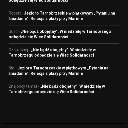
odbędzie się Wiec Solidarności
Robert
-
Jezioro Tarnobrzeskie w piątkowym „Pytaniu na
śniadanie”. Relacja z plaży przy Marinie
Gość
-
„Nie bądź obojętny”. W niedzielę w Tarnobrzegu
odbędzie się Wiec Solidarności
Czarodziej
-
„Nie bądź obojętny”. W niedzielę w
Tarnobrzegu odbędzie się Wiec Solidarności
Nie
-
Jezioro Tarnobrzeskie w piątkowym „Pytaniu na
śniadanie”. Relacja z plaży przy Marinie
Znajoncy temat
-
„Nie bądź obojętny”. W niedzielę w
Tarnobrzegu odbędzie się Wiec Solidarności