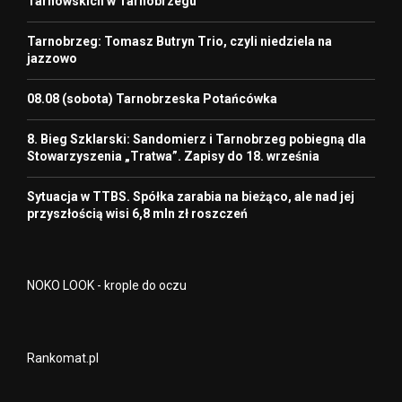
Tarnowskich w Tarnobrzegu
Tarnobrzeg: Tomasz Butryn Trio, czyli niedziela na
jazzowo
08.08 (sobota) Tarnobrzeska Potańcówka
8. Bieg Szklarski: Sandomierz i Tarnobrzeg pobiegną dla
Stowarzyszenia „Tratwa”. Zapisy do 18. września
Sytuacja w TTBS. Spółka zarabia na bieżąco, ale nad jej
przyszłością wisi 6,8 mln zł roszczeń
NOKO LOOK - krople do oczu
Rankomat.pl