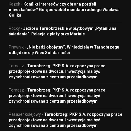
Kazek
-
Konflikt interesów czy obrona portfeli
mieszkańców? Gorąco wokół mandatu radnego Wacława
Golika
Rocky
-
Jezioro Tarnobrzeskie w piątkowym „Pytaniu na
śniadanie”. Relacja z plaży przy Marinie
Prawnik
-
„Nie bądź obojętny”. W niedzielę w Tarnobrzegu
odbędzie się Wiec Solidarności
Tomasz
-
Tarnobrzeg: PKP S.A. rozpoczyna prace
przedprojektowe na dworcu. Inwestycja ma być
zsynchronizowana z centrum przesiadkowym
Tomasz
-
Tarnobrzeg: PKP S.A. rozpoczyna prace
przedprojektowe na dworcu. Inwestycja ma być
zsynchronizowana z centrum przesiadkowym
Pasażer kolejowy
-
Tarnobrzeg: PKP S.A. rozpoczyna prace
przedprojektowe na dworcu. Inwestycja ma być
zsynchronizowana z centrum przesiadkowym