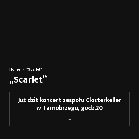
Home
"Scarlet"
„Scarlet”
Już dziś koncert zespołu Closterkeller
w Tarnobrzegu, godz.20
...