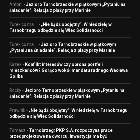
Antoni
-
Jezioro Tarnobrzeskie w piątkowym „Pytaniu na
śniadanie”. Relacja z plaży przy Marinie
Turek co ma....
-
„Nie bądź obojętny”. W niedzielę w
Tarnobrzegu odbędzie się Wiec Solidarności
Turek co ma....
-
Jezioro Tarnobrzeskie w piątkowym
„Pytaniu na śniadanie”. Relacja z plaży przy Marinie
Kazek
-
Konflikt interesów czy obrona portfeli
mieszkańców? Gorąco wokół mandatu radnego Wacława
Golika
Rocky
-
Jezioro Tarnobrzeskie w piątkowym „Pytaniu na
śniadanie”. Relacja z plaży przy Marinie
Prawnik
-
„Nie bądź obojętny”. W niedzielę w Tarnobrzegu
odbędzie się Wiec Solidarności
Tomasz
-
Tarnobrzeg: PKP S.A. rozpoczyna prace
przedprojektowe na dworcu. Inwestycja ma być