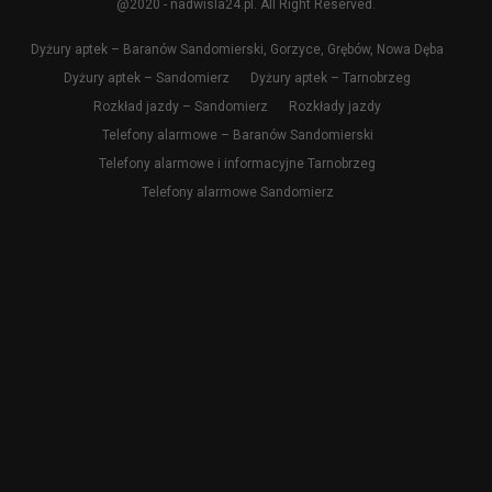
@2020 - nadwisla24.pl. All Right Reserved.
Dyżury aptek – Baranów Sandomierski, Gorzyce, Grębów, Nowa Dęba
Dyżury aptek – Sandomierz
Dyżury aptek – Tarnobrzeg
Rozkład jazdy – Sandomierz
Rozkłady jazdy
Telefony alarmowe – Baranów Sandomierski
Telefony alarmowe i informacyjne Tarnobrzeg
Telefony alarmowe Sandomierz