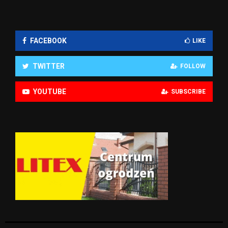
FACEBOOK
LIKE
TWITTER
FOLLOW
YOUTUBE
SUBSCRIBE