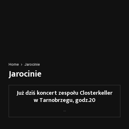
Home
Jarocinie
Jarocinie
Już dziś koncert zespołu Closterkeller
w Tarnobrzegu, godz.20
...