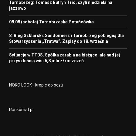
Tarnobrzeg: Tomasz Butryn Trio, czyli niedziela na
jazzowo
08.08 (sobota) Tarnobrzeska Potańcówka
8. Bieg Szklarski: Sandomierz i Tarnobrzeg pobiegną dla
Stowarzyszenia „Tratwa”. Zapisy do 18. września
Sytuacja w TTBS. Spółka zarabia na bieżąco, ale nad jej
przyszłością wisi 6,8 mln zł roszczeń
NOKO LOOK - krople do oczu
Rankomat.pl