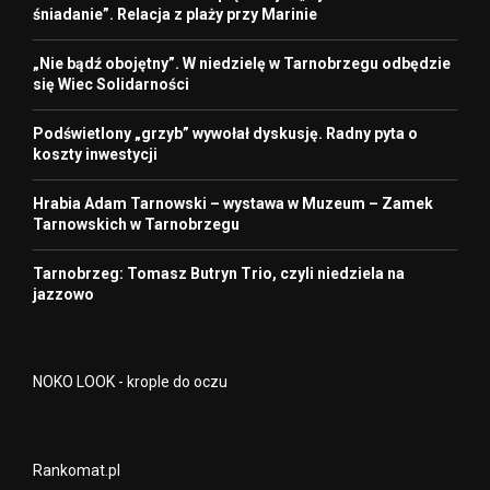
śniadanie”. Relacja z plaży przy Marinie
„Nie bądź obojętny”. W niedzielę w Tarnobrzegu odbędzie
się Wiec Solidarności
Podświetlony „grzyb” wywołał dyskusję. Radny pyta o
koszty inwestycji
Hrabia Adam Tarnowski – wystawa w Muzeum – Zamek
Tarnowskich w Tarnobrzegu
Tarnobrzeg: Tomasz Butryn Trio, czyli niedziela na
jazzowo
NOKO LOOK - krople do oczu
Rankomat.pl