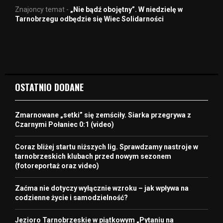
Znajoncy temat
-
„Nie bądź obojętny”. W niedzielę w
Tarnobrzegu odbędzie się Wiec Solidarności
OSTATNIO DODANE
Zmarnowane „setki” się zemściły. Siarka przegrywa z
Czarnymi Połaniec 0:1 (video)
Coraz bliżej startu niższych lig. Sprawdzamy nastroje w
tarnobrzeskich klubach przed nowym sezonem
(fotoreportaż oraz video)
Zaćma nie dotyczy wyłącznie wzroku – jak wpływa na
codzienne życie i samodzielność?
Jezioro Tarnobrzeskie w piątkowym „Pytaniu na