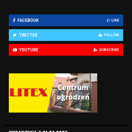
FACEBOOK
LIKE
TWITTER
FOLLOW
YOUTUBE
SUBSCRIBE