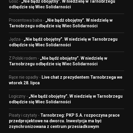
Gość
-
„Nie bądź obojętny”. W niedzielę w Tarnobrzegu
odbędzie się Wiec Solidarności
Procentowa baba
-
„Nie bądź obojętny”. W niedzielę w
Tarnobrzegu odbędzie się Wiec Solidarności
Jędza
-
„Nie bądź obojętny”. W niedzielę w Tarnobrzegu
odbędzie się Wiec Solidarności
Z Polski rodem
-
„Nie bądź obojętny”. W niedzielę w
Tarnobrzegu odbędzie się Wiec Solidarności
Ręce nie opadły
-
Live chat z prezydentem Tarnobrzega we
wtorek 28. lipca
Logiczny
-
„Nie bądź obojętny”. W niedzielę w Tarnobrzegu
odbędzie się Wiec Solidarności
Pisaty i czytaty
-
Tarnobrzeg: PKP S.A. rozpoczyna prace
przedprojektowe na dworcu. Inwestycja ma być
zsynchronizowana z centrum przesiadkowym