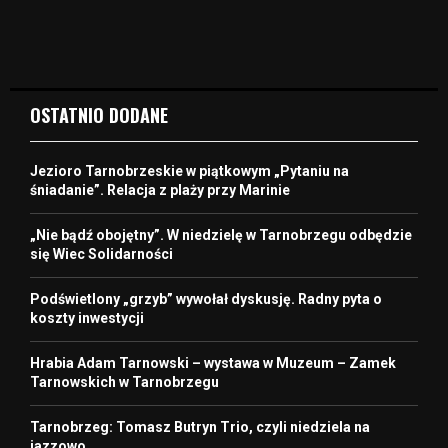
OSTATNIO DODANE
Jezioro Tarnobrzeskie w piątkowym „Pytaniu na
śniadanie”. Relacja z plaży przy Marinie
„Nie bądź obojętny”. W niedzielę w Tarnobrzegu odbędzie
się Wiec Solidarności
Podświetlony „grzyb” wywołał dyskusję. Radny pyta o
koszty inwestycji
Hrabia Adam Tarnowski – wystawa w Muzeum – Zamek
Tarnowskich w Tarnobrzegu
Tarnobrzeg: Tomasz Butryn Trio, czyli niedziela na
jazzowo