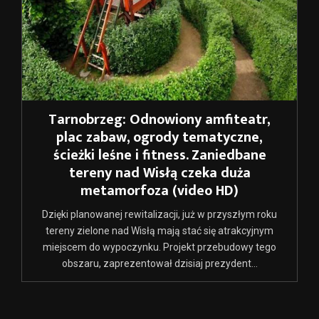
Tarnobrzeg: Odnowiony amfiteatr,
plac zabaw, ogrody tematyczne,
ścieżki leśne i fitness. Zaniedbane
tereny nad Wisłą czeka duża
metamorfoza (video HD)
Dzięki planowanej rewitalizacji, już w przyszłym roku
tereny zielone nad Wisłą mają stać się atrakcyjnym
miejscem do wypoczynku. Projekt przebudowy tego
obszaru, zaprezentował dzisiaj prezydent...