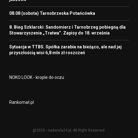
08.08 (sobota) Tarnobrzeska Potańcówka
8. Bieg Szklarski: Sandomierz i Tarnobrzeg pobiegną dla
Stowarzyszenia „Tratwa”. Zapisy do 18. września
Sytuacja w TTBS. Spółka zarabia na bieżąco, ale nad jej
przyszłością wisi 6,8 mln zł roszczeń
NOKO LOOK - krople do oczu
Rankomat.pl
@2020 - nadwisla24.pl. All Right Reserved.