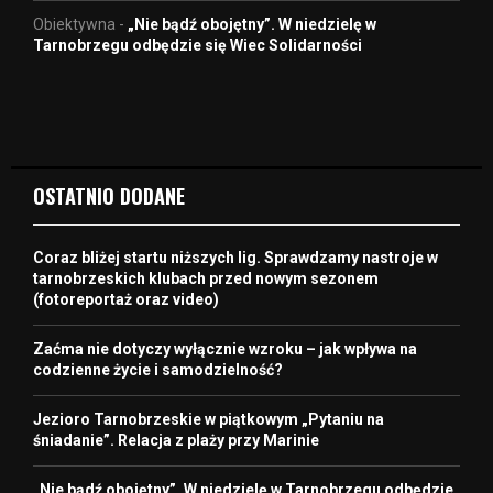
Obiektywna
-
„Nie bądź obojętny”. W niedzielę w
Tarnobrzegu odbędzie się Wiec Solidarności
OSTATNIO DODANE
Coraz bliżej startu niższych lig. Sprawdzamy nastroje w
tarnobrzeskich klubach przed nowym sezonem
(fotoreportaż oraz video)
Zaćma nie dotyczy wyłącznie wzroku – jak wpływa na
codzienne życie i samodzielność?
Jezioro Tarnobrzeskie w piątkowym „Pytaniu na
śniadanie”. Relacja z plaży przy Marinie
„Nie bądź obojętny”. W niedzielę w Tarnobrzegu odbędzie