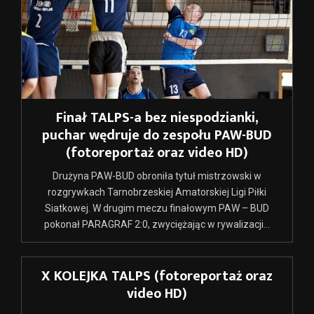
Finał TALPS-a bez niespodzianki,
puchar wędruje do zespołu PAW-BUD
(fotoreportaż oraz video HD)
Drużyna PAW-BUD obroniła tytuł mistrzowski w
rozgrywkach Tarnobrzeskiej Amatorskiej Ligi Piłki
Siatkowej. W drugim meczu finałowym PAW – BUD
pokonał PARAGRAF 2:0, zwyciężając w rywalizacji...
X KOLEJKA TALPS (fotoreportaż oraz
video HD)