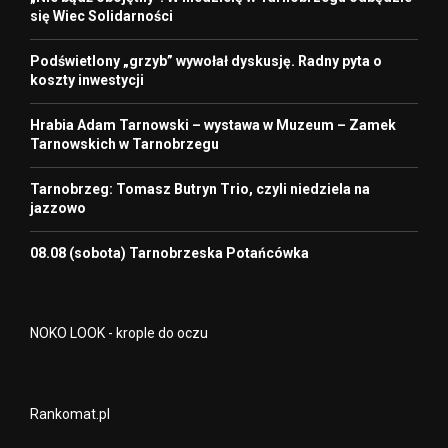
się Wiec Solidarności
Podświetlony „grzyb” wywołał dyskusję. Radny pyta o
koszty inwestycji
Hrabia Adam Tarnowski – wystawa w Muzeum – Zamek
Tarnowskich w Tarnobrzegu
Tarnobrzeg: Tomasz Butryn Trio, czyli niedziela na
jazzowo
08.08 (sobota) Tarnobrzeska Potańcówka
NOKO LOOK - krople do oczu
Rankomat.pl