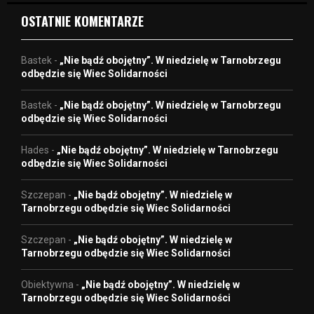
OSTATNIE KOMENTARZE
Bastek
-
„Nie bądź obojętny”. W niedzielę w Tarnobrzegu
odbędzie się Wiec Solidarności
Bastek
-
„Nie bądź obojętny”. W niedzielę w Tarnobrzegu
odbędzie się Wiec Solidarności
Hades
-
„Nie bądź obojętny”. W niedzielę w Tarnobrzegu
odbędzie się Wiec Solidarności
Szczepan
-
„Nie bądź obojętny”. W niedzielę w
Tarnobrzegu odbędzie się Wiec Solidarności
Szczepan
-
„Nie bądź obojętny”. W niedzielę w
Tarnobrzegu odbędzie się Wiec Solidarności
Obiektywna
-
„Nie bądź obojętny”. W niedzielę w
Tarnobrzegu odbędzie się Wiec Solidarności