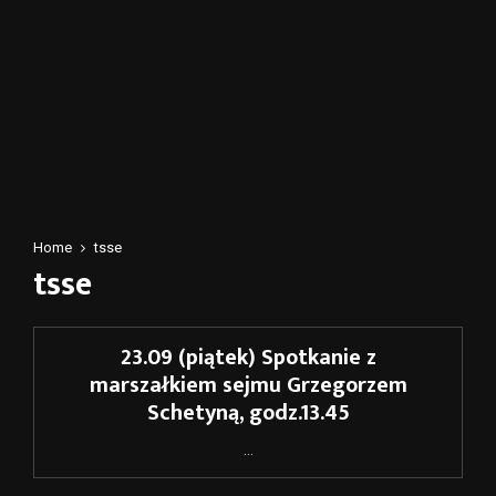
Home
tsse
tsse
23.09 (piątek) Spotkanie z
marszałkiem sejmu Grzegorzem
Schetyną, godz.13.45
...