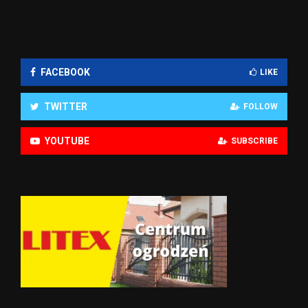
FACEBOOK
LIKE
TWITTER
FOLLOW
YOUTUBE
SUBSCRIBE