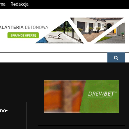
ama
Redakcja
no-