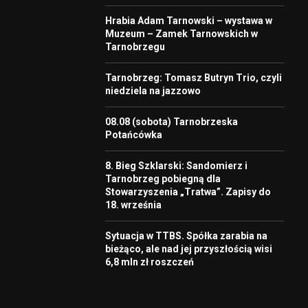
Hrabia Adam Tarnowski – wystawa w
Muzeum – Zamek Tarnowskich w
Tarnobrzegu
Tarnobrzeg: Tomasz Butryn Trio, czyli
niedziela na jazzowo
08.08 (sobota) Tarnobrzeska
Potańcówka
8. Bieg Szklarski: Sandomierz i
Tarnobrzeg pobiegną dla
Stowarzyszenia „Tratwa”. Zapisy do
18. września
Sytuacja w TTBS. Spółka zarabia na
bieżąco, ale nad jej przyszłością wisi
6,8 mln zł roszczeń