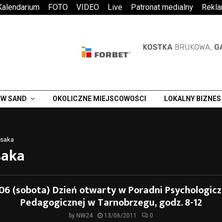
Kalendarium
FOTO
VIDEO
Live
Patronat medialny
Rekl
W SAND
OKOLICZNE MIEJSCOWOŚCI
LOKALNY BIZNES
ssaka
saka
.06 (sobota) Dzień otwarty w Poradni Psychologicz
Pedagogicznej w Tarnobrzegu, godz. 8-12
by
NW24
13/06/2011
0