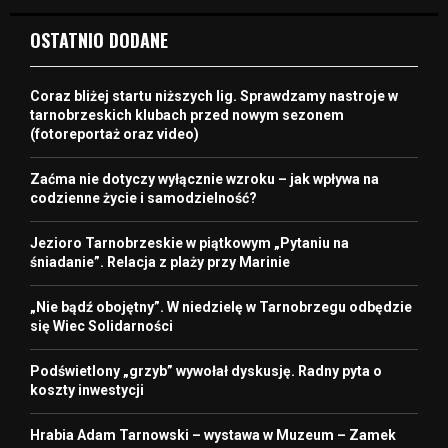
OSTATNIO DODANE
Coraz bliżej startu niższych lig. Sprawdzamy nastroje w
tarnobrzeskich klubach przed nowym sezonem
(fotoreportaż oraz video)
Zaćma nie dotyczy wyłącznie wzroku – jak wpływa na
codzienne życie i samodzielność?
Jezioro Tarnobrzeskie w piątkowym „Pytaniu na
śniadanie”. Relacja z plaży przy Marinie
„Nie bądź obojętny”. W niedzielę w Tarnobrzegu odbędzie
się Wiec Solidarności
Podświetlony „grzyb” wywołał dyskusję. Radny pyta o
koszty inwestycji
Hrabia Adam Tarnowski – wystawa w Muzeum – Zamek