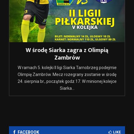
W środę Siarka zagra z Olimpią
Zambrów
W ramach 5. kolejki II ligi Siarka Tarnobrzeg podejmie
Olimpię Zambrów. Mecz rozegrany zostanie w środę
24. sierpnia br., początek godz.17. W minionej kolejce
Siarka...
FACEBOOK
LIKE