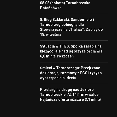
08.08 (sobota) Tarnobrzeska
Potańcówka
8. Bieg Szklarski: Sandomierz i
Tarnobrzeg pobiegną dla
Stowarzyszenia „Tratwa”. Zapisy do
18. września
Sytuacja w TTBS. Spółka zarabia na
bieżąco, ale nad jej przyszłością wisi
6,8 mln zł roszczeń
Śmieci w Tarnobrzegu: Przejrzane
deklaracje, rozmowy z FCC i ryzyko
wyczerpania budżetu
Przetarg na drogę nad Jezioro
Tarnobrzeskie: Aż 14 firm w walce.
Najtańsza oferta niższa o 3,1 mln zł