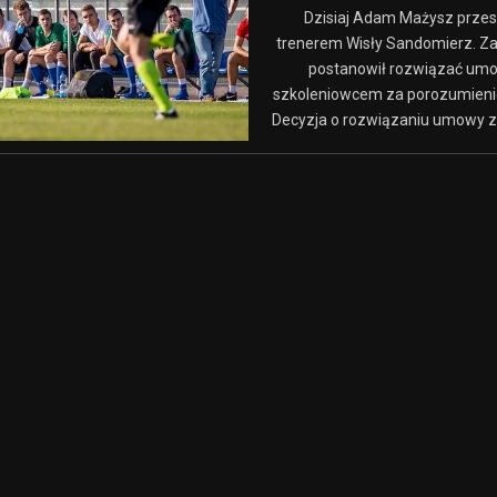
Dzisiaj Adam Mażysz przes
trenerem Wisły Sandomierz. Za
postanowił rozwiązać um
szkoleniowcem za porozumieni
Decyzja o rozwiązaniu umowy z 