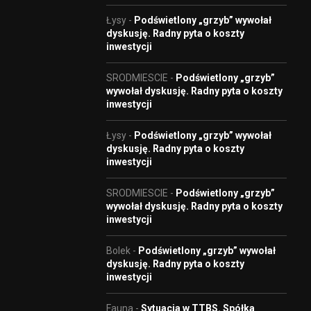
Łysy
-
Podświetlony „grzyb” wywołał
dyskusję. Radny pyta o koszty
inwestycji
SRODMIESCIE
-
Podświetlony „grzyb”
wywołał dyskusję. Radny pyta o koszty
inwestycji
Łysy
-
Podświetlony „grzyb” wywołał
dyskusję. Radny pyta o koszty
inwestycji
SRODMIESCIE
-
Podświetlony „grzyb”
wywołał dyskusję. Radny pyta o koszty
inwestycji
Bolek
-
Podświetlony „grzyb” wywołał
dyskusję. Radny pyta o koszty
inwestycji
Fauna
-
Sytuacja w TTBS. Spółka