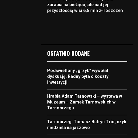
zarabia na bieżąco, ale nad jej
przyszłością wisi 6,8 mln zł roszczeń
OSTATNIO DODANE
Podświetlony „grzyb” wywołał
dyskusję. Radny pyta o koszty
inwestycji
Hrabia Adam Tarnowski – wystawa w
Muzeum – Zamek Tarnowskich w
Tarnobrzegu
Tarnobrzeg: Tomasz Butryn Trio, czyli
niedziela na jazzowo