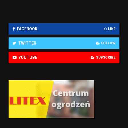
FACEBOOK
LIKE
TWITTER
FOLLOW
YOUTUBE
SUBSCRIBE