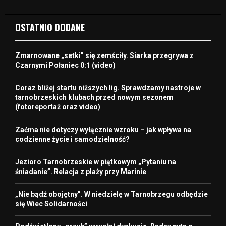
OSTATNIO DODANE
Zmarnowane „setki” się zemściły. Siarka przegrywa z
Czarnymi Połaniec 0:1 (video)
Coraz bliżej startu niższych lig. Sprawdzamy nastroje w
tarnobrzeskich klubach przed nowym sezonem
(fotoreportaż oraz video)
Zaćma nie dotyczy wyłącznie wzroku – jak wpływa na
codzienne życie i samodzielność?
Jezioro Tarnobrzeskie w piątkowym „Pytaniu na
śniadanie”. Relacja z plaży przy Marinie
„Nie bądź obojętny”. W niedzielę w Tarnobrzegu odbędzie
się Wiec Solidarności