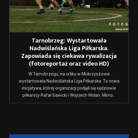
Tarnobrzeg: Wystartowała
Nadwiślańska Liga Piłkarska.
Zapowiada się ciekawa rywalizacja
(fotoreportaż oraz video HD)
W Tarnobrzegu, na orliku w Mokrzyszowie
wystartowała Nadwiślańska Liga Piłkarska. To nowa
inicjatywa, której organizacji podjęli się sędziowie
piłkarscy Rafał Sawicki i Wojciech Wolan. Mimo...