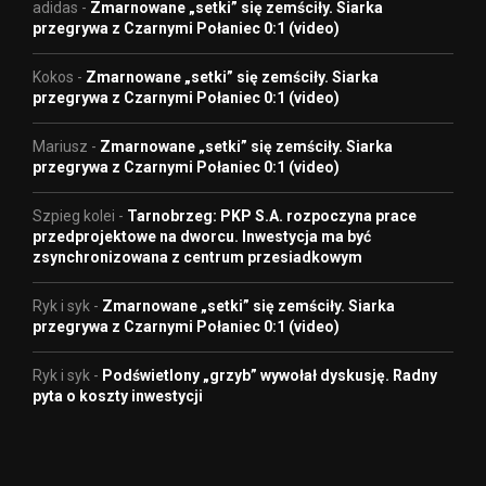
adidas
-
Zmarnowane „setki” się zemściły. Siarka
przegrywa z Czarnymi Połaniec 0:1 (video)
Kokos
-
Zmarnowane „setki” się zemściły. Siarka
przegrywa z Czarnymi Połaniec 0:1 (video)
Mariusz
-
Zmarnowane „setki” się zemściły. Siarka
przegrywa z Czarnymi Połaniec 0:1 (video)
Szpieg kolei
-
Tarnobrzeg: PKP S.A. rozpoczyna prace
przedprojektowe na dworcu. Inwestycja ma być
zsynchronizowana z centrum przesiadkowym
Ryk i syk
-
Zmarnowane „setki” się zemściły. Siarka
przegrywa z Czarnymi Połaniec 0:1 (video)
Ryk i syk
-
Podświetlony „grzyb” wywołał dyskusję. Radny
pyta o koszty inwestycji