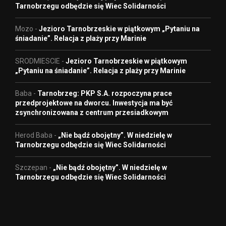
Tarnobrzegu odbędzie się Wiec Solidarności
Mozo
-
Jezioro Tarnobrzeskie w piątkowym „Pytaniu na
śniadanie”. Relacja z plaży przy Marinie
SRODMIESCIE
-
Jezioro Tarnobrzeskie w piątkowym
„Pytaniu na śniadanie”. Relacja z plaży przy Marinie
Baba
-
Tarnobrzeg: PKP S.A. rozpoczyna prace
przedprojektowe na dworcu. Inwestycja ma być
zsynchronizowana z centrum przesiadkowym
Herod Baba
-
„Nie bądź obojętny”. W niedzielę w
Tarnobrzegu odbędzie się Wiec Solidarności
Szczepan
-
„Nie bądź obojętny”. W niedzielę w
Tarnobrzegu odbędzie się Wiec Solidarności