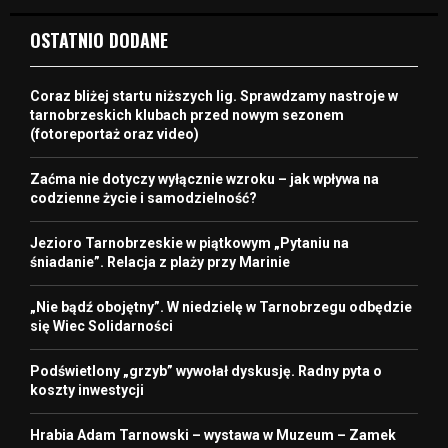
OSTATNIO DODANE
Coraz bliżej startu niższych lig. Sprawdzamy nastroje w
tarnobrzeskich klubach przed nowym sezonem
(fotoreportaż oraz video)
Zaćma nie dotyczy wyłącznie wzroku – jak wpływa na
codzienne życie i samodzielność?
Jezioro Tarnobrzeskie w piątkowym „Pytaniu na
śniadanie”. Relacja z plaży przy Marinie
„Nie bądź obojętny”. W niedzielę w Tarnobrzegu odbędzie
się Wiec Solidarności
Podświetlony „grzyb” wywołał dyskusję. Radny pyta o
koszty inwestycji
Hrabia Adam Tarnowski – wystawa w Muzeum – Zamek