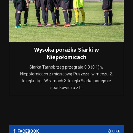
Wysoka porażka Siarki w
Niepołomicach
Siarka Tarnobrzeg przegrała 0:3 (0:1) w
Niepołomicach z miejscową Puszczą, w meczu 2.
kolejki II ligi. W ramach 3. kolejki Siarka podejmie
spadkowicza z I...
FACEBOOK
LIKE