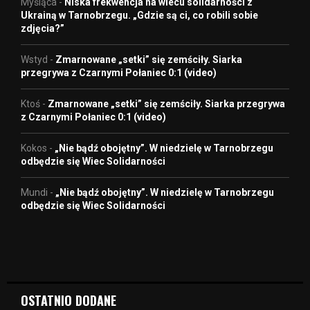
Myśląca
-
Niska frekwencja na wiecu solidarności z
Ukrainą w Tarnobrzegu. „Gdzie są ci, co robili sobie
zdjęcia?”
Wstyd
-
Zmarnowane „setki” się zemściły. Siarka
przegrywa z Czarnymi Połaniec 0:1 (video)
Ktoś
-
Zmarnowane „setki” się zemściły. Siarka przegrywa
z Czarnymi Połaniec 0:1 (video)
Kokos
-
„Nie bądź obojętny”. W niedzielę w Tarnobrzegu
odbędzie się Wiec Solidarności
Mundi
-
„Nie bądź obojętny”. W niedzielę w Tarnobrzegu
odbędzie się Wiec Solidarności
OSTATNIO DODANE