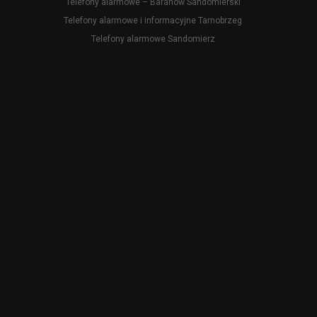
Telefony alarmowe – Baranów Sandomierski
Telefony alarmowe i informacyjne Tarnobrzeg
Telefony alarmowe Sandomierz