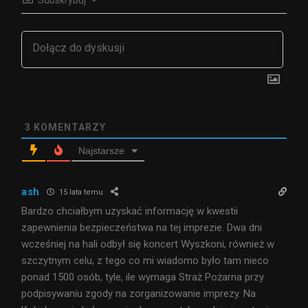
3
KOMENTARZY
Najstarsze
ash
15 lata temu
Bardzo chciałbym uzyskać informację w kwestii
zapewnienia bezpieczeństwa na tej imprezie. Dwa dni
wcześniej na hali odbył się koncert Wyszkoni, również w
szczytnym celu, z tego co mi wiadomo było tam nieco
ponad 1500 osób, tyle, ile wymaga Straż Pożarna przy
podpisywaniu zgody na zorganizowanie imprezy. Na