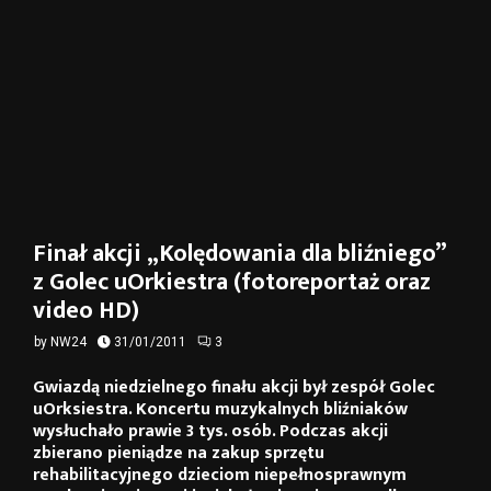
Finał akcji „Kolędowania dla bliźniego”
z Golec uOrkiestra (fotoreportaż oraz
video HD)
by
NW24
31/01/2011
3
Gwiazdą niedzielnego finału akcji był zespół Golec
uOrksiestra. Koncertu muzykalnych bliźniaków
wysłuchało prawie 3 tys. osób. Podczas akcji
zbierano pieniądze na zakup sprzętu
rehabilitacyjnego dzieciom niepełnosprawnym