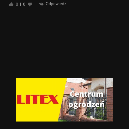
Odpowiedz
0
0