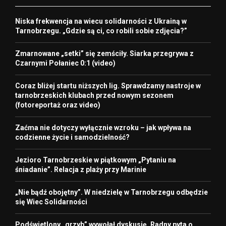
Niska frekwencja na wiecu solidarności z Ukrainą w
Tarnobrzegu. „Gdzie są ci, co robili sobie zdjęcia?”
Zmarnowane „setki” się zemściły. Siarka przegrywa z
Czarnymi Połaniec 0:1 (video)
Coraz bliżej startu niższych lig. Sprawdzamy nastroje w
tarnobrzeskich klubach przed nowym sezonem
(fotoreportaż oraz video)
Zaćma nie dotyczy wyłącznie wzroku – jak wpływa na
codzienne życie i samodzielność?
Jezioro Tarnobrzeskie w piątkowym „Pytaniu na
śniadanie”. Relacja z plaży przy Marinie
„Nie bądź obojętny”. W niedzielę w Tarnobrzegu odbędzie
się Wiec Solidarności
Podświetlony „grzyb” wywołał dyskusję. Radny pyta o