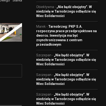
towego Siarka
Obiektywna
-
„Nie bądź obojętny”. W
niedzielę w Tarnobrzegu odbędzie się
Wiec Solidarności
Marek
-
Tarnobrzeg: PKP S.A.
rozpoczyna prace przedprojektowe na
dworcu. Inwestycja ma być
zsynchronizowana z centrum
przesiadkowym
Szczepan
-
„Nie bądź obojętny”. W
niedzielę w Tarnobrzegu odbędzie się
Wiec Solidarności
Szczepan
-
„Nie bądź obojętny”. W
niedzielę w Tarnobrzegu odbędzie się
Wiec Solidarności
Szczepan
-
„Nie bądź obojętny”. W
niedzielę w Tarnobrzegu odbędzie się
Wiec Solidarności