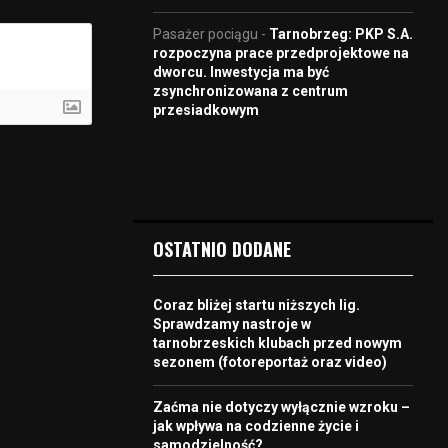
Pasażer pociągu
-
Tarnobrzeg: PKP S.A.
rozpoczyna prace przedprojektowe na
dworcu. Inwestycja ma być
zsynchronizowana z centrum
przesiadkowym
OSTATNIO DODANE
Coraz bliżej startu niższych lig.
Sprawdzamy nastroje w
tarnobrzeskich klubach przed nowym
sezonem (fotoreportaż oraz video)
Zaćma nie dotyczy wyłącznie wzroku –
jak wpływa na codzienne życie i
samodzielność?