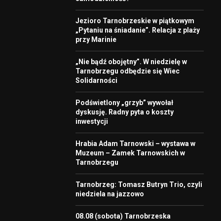
Jezioro Tarnobrzeskie w piątkowym
„Pytaniu na śniadanie”. Relacja z plaży
przy Marinie
„Nie bądź obojętny”. W niedzielę w
Tarnobrzegu odbędzie się Wiec
Solidarności
Podświetlony „grzyb” wywołał
dyskusję. Radny pyta o koszty
inwestycji
Hrabia Adam Tarnowski – wystawa w
Muzeum – Zamek Tarnowskich w
Tarnobrzegu
Tarnobrzeg: Tomasz Butryn Trio, czyli
niedziela na jazzowo
08.08 (sobota) Tarnobrzeska