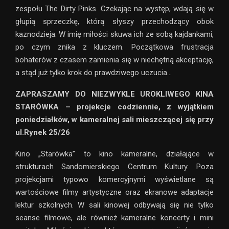
zespołu The Dirty Pinks. Czekając na występ, wdają się w
głupią sprzeczkę, którą słyszy przechodzący obok
kaznodzieja. W imię miłości skuwa ich ze sobą kajdankami,
po czym znika z kluczem. Początkowa frustracja
bohaterów z czasem zamienia się w niechętną akceptację,
a stąd już tylko krok do prawdziwego uczucia…
ZAPRASZAMY DO NIEZWYKLE UROKLIWEGO KINA
STARÓWKA – projekcje codziennie, z wyjątkiem
poniedziałków, w kameralnej sali mieszczącej się przy
ul.Rynek 25/26
Kino „Starówka” to kino kameralne, działające w
strukturach Sandomierskiego Centrum Kultury. Poza
projekcjami typowo komercyjnymi wyświetlane są
wartościowe filmy artystyczne oraz ekranowe adaptacje
lektur szkolnych. W sali kinowej odbywają się nie tylko
seanse filmowe, ale również kameralne koncerty i mini