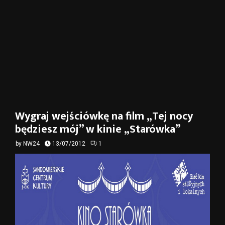
Wygraj wejściówkę na film „Tej nocy
będziesz mój” w kinie „Starówka”
by
NW24
13/07/2012
1