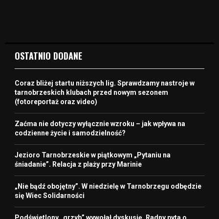
OSTATNIO DODANE
Coraz bliżej startu niższych lig. Sprawdzamy nastroje w
tarnobrzeskich klubach przed nowym sezonem
(fotoreportaż oraz video)
Zaćma nie dotyczy wyłącznie wzroku – jak wpływa na
codzienne życie i samodzielność?
Jezioro Tarnobrzeskie w piątkowym „Pytaniu na
śniadanie”. Relacja z plaży przy Marinie
„Nie bądź obojętny”. W niedzielę w Tarnobrzegu odbędzie
się Wiec Solidarności
Podświetlony „grzyb” wywołał dyskusję. Radny pyta o