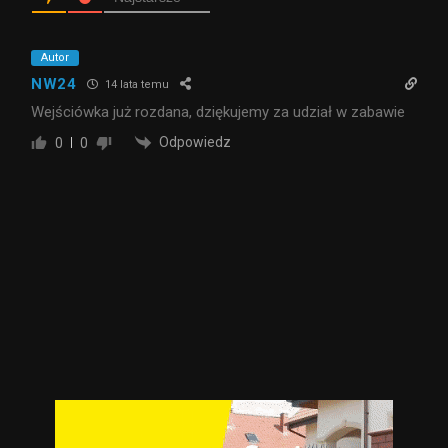
Autor
NW24
14 lata temu
Wejściówka już rozdana, dziękujemy za udział w zabawie
Odpowiedz
0
0