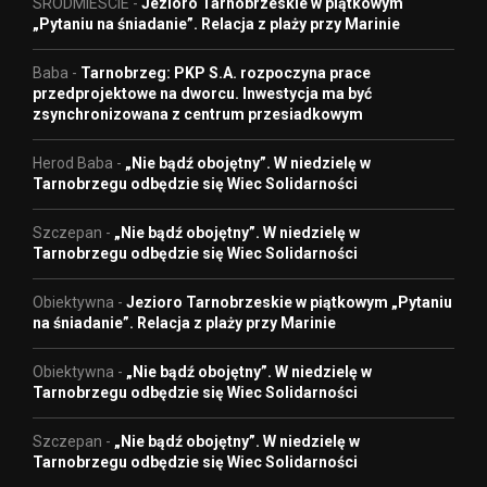
SRODMIESCIE
-
Jezioro Tarnobrzeskie w piątkowym
„Pytaniu na śniadanie”. Relacja z plaży przy Marinie
Baba
-
Tarnobrzeg: PKP S.A. rozpoczyna prace
przedprojektowe na dworcu. Inwestycja ma być
zsynchronizowana z centrum przesiadkowym
Herod Baba
-
„Nie bądź obojętny”. W niedzielę w
Tarnobrzegu odbędzie się Wiec Solidarności
Szczepan
-
„Nie bądź obojętny”. W niedzielę w
Tarnobrzegu odbędzie się Wiec Solidarności
Obiektywna
-
Jezioro Tarnobrzeskie w piątkowym „Pytaniu
na śniadanie”. Relacja z plaży przy Marinie
Obiektywna
-
„Nie bądź obojętny”. W niedzielę w
Tarnobrzegu odbędzie się Wiec Solidarności
Szczepan
-
„Nie bądź obojętny”. W niedzielę w
Tarnobrzegu odbędzie się Wiec Solidarności