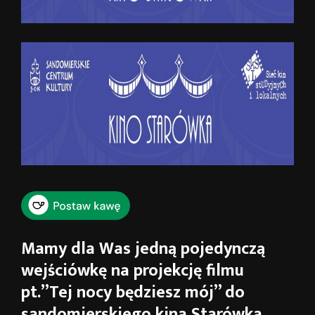
Mamy dla Was jedną pojedynczą
wejściówkę na projekcję filmu
pt.”Tej nocy będziesz mój” do
sandomierskiego kina Starówka,