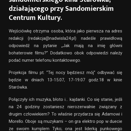
działającego przy Sandomierskim
Centrum Kultury.
Wejściówkę otrzyma osoba, która jako pierwsza na adres
redakcji (redakcja@nadwisla24.pl) nadeśle prawidłową
odpowiedź na pytanie „Jak mają na imię główni
bohaterowie filmu?” Dodatkowo obok odpowiedzi należy
podać numer telefonu kontaktowego.
Projekcja filmu pt. ”Tej nocy będziesz mój” odbywać się
będzie w dniach 13-15.07, 17-19.07 godz.18 w kinie
Starówka.
Połączyły ich muzyka, błoto i… kajdanki. Co się stanie, jeśli
na 24 godziny zostaniesz nierozerwalnie związany z
drugim człowiekiem? To właśnie przydarza się Adamowi i
Morello. Oboje są muzykami – on gra elektro pop w duecie
ze swoim kumplem Tyko; ona jest liderką punkowego