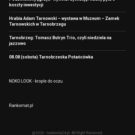
koszty inwestycji
Hrabia Adam Tarnowski – wystawa w Muzeum – Zamek
Tarnowskich w Tarnobrzegu
Tarnobrzeg: Tomasz Butryn Trio, czyli niedziela na
jazzowo
08.08 (sobota) Tarnobrzeska Potańcówka
NOKO LOOK - krople do oczu
Rankomat.pl
@2020 - nadwisla24.pl. All Right Reserved.