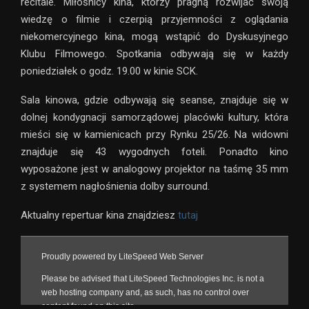
recitale. Miłośnicy kina, którzy pragną rozwijać swoją
wiedzę o filmie i czerpią przyjemności z oglądania
niekomercyjnego kina, mogą wstąpić do Dyskusyjnego
Klubu Filmowego. Spotkania odbywają się w każdy
poniedziałek o godz. 19.00 w kinie SCK.
Sala kinowa, gdzie odbywają się seanse, znajduje się w
dolnej kondygnacji samorządowej placówki kultury, która
mieści się w kamienicach przy Rynku 25/26. Na widowni
znajduje się 43 wygodnych foteli. Ponadto kino
wyposażone jest w analogowy projektor na taśmę 35 mm
z systemem nagłośnienia dolby surround.
Aktualny repertuar kina znajdziesz
tutaj