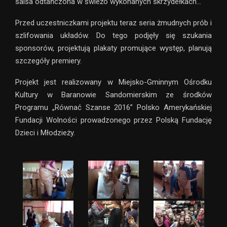
salsa odtańczona w świeżo wykonanych skrzydełkach…
Przed uczestniczkami projektu teraz seria żmudnych prób i
szlifowania układów. Do tego podjęły się szukania
sponsorów, projektują plakaty promujące występ, planują
szczegóły premiery.
Projekt jest realizowany w Miejsko-Gminnym Ośrodku
Kultury w Baranowie Sandomierskim ze środków
Programu „Równać Szanse 2016” Polsko Amerykańskiej
Fundacji Wolności prowadzonego przez Polską Fundację
Dzieci i Młodzieży.