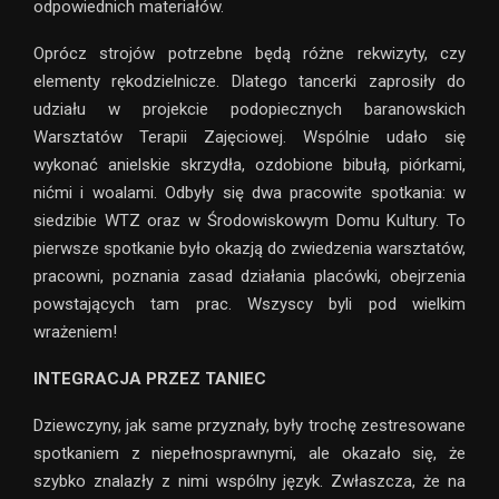
odpowiednich materiałów.
Oprócz strojów potrzebne będą różne rekwizyty, czy
elementy rękodzielnicze. Dlatego tancerki zaprosiły do
udziału w projekcie podopiecznych baranowskich
Warsztatów Terapii Zajęciowej. Wspólnie udało się
wykonać anielskie skrzydła, ozdobione bibułą, piórkami,
nićmi i woalami. Odbyły się dwa pracowite spotkania: w
siedzibie WTZ oraz w Środowiskowym Domu Kultury. To
pierwsze spotkanie było okazją do zwiedzenia warsztatów,
pracowni, poznania zasad działania placówki, obejrzenia
powstających tam prac. Wszyscy byli pod wielkim
wrażeniem!
INTEGRACJA PRZEZ TANIEC
Dziewczyny, jak same przyznały, były trochę zestresowane
spotkaniem z niepełnosprawnymi, ale okazało się, że
szybko znalazły z nimi wspólny język. Zwłaszcza, że na