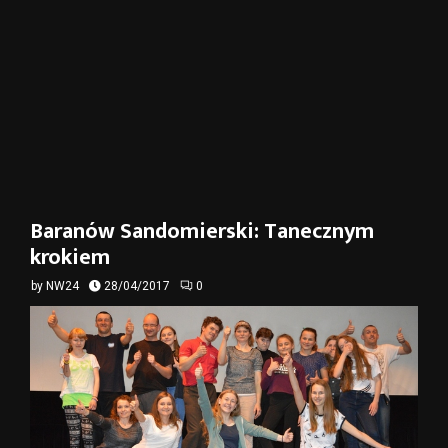
Baranów Sandomierski: Tanecznym
krokiem
by
NW24
28/04/2017
0