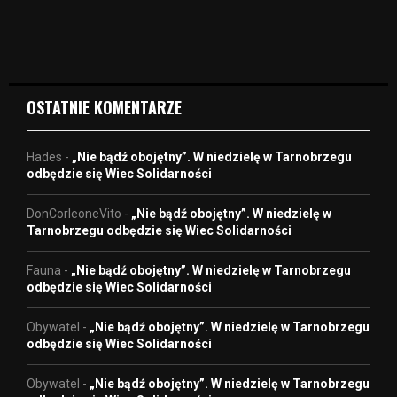
i
d
e
o
OSTATNIE KOMENTARZE
Hades
-
„Nie bądź obojętny”. W niedzielę w Tarnobrzegu
odbędzie się Wiec Solidarności
DonCorleoneVito
-
„Nie bądź obojętny”. W niedzielę w
Tarnobrzegu odbędzie się Wiec Solidarności
Fauna
-
„Nie bądź obojętny”. W niedzielę w Tarnobrzegu
odbędzie się Wiec Solidarności
Obywatel
-
„Nie bądź obojętny”. W niedzielę w Tarnobrzegu
odbędzie się Wiec Solidarności
Obywatel
-
„Nie bądź obojętny”. W niedzielę w Tarnobrzegu