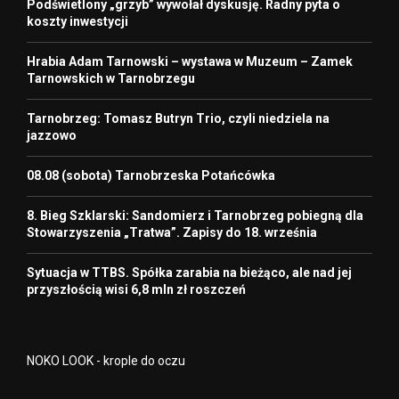
Podświetlony „grzyb” wywołał dyskusję. Radny pyta o
koszty inwestycji
Hrabia Adam Tarnowski – wystawa w Muzeum – Zamek
Tarnowskich w Tarnobrzegu
Tarnobrzeg: Tomasz Butryn Trio, czyli niedziela na
jazzowo
08.08 (sobota) Tarnobrzeska Potańcówka
8. Bieg Szklarski: Sandomierz i Tarnobrzeg pobiegną dla
Stowarzyszenia „Tratwa”. Zapisy do 18. września
Sytuacja w TTBS. Spółka zarabia na bieżąco, ale nad jej
przyszłością wisi 6,8 mln zł roszczeń
NOKO LOOK - krople do oczu