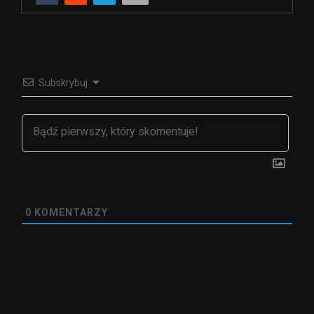
Subskrybuj
0
KOMENTARZY