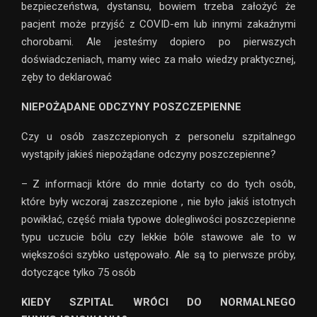
bezpieczeństwa, dystansu, bowiem trzeba założyć że
pacjent może przyjść z COVID-em lub innymi zakaźnymi
chorobami. Ale jesteśmy dopiero po pierwszych
doświadczeniach, mamy wiec za mało wiedzy praktycznej,
zęby to deklarować
NIEPOŻĄDANE ODCZYNY POSZCZEPIENNE
Czy u osób zaszczepionych z personelu szpitalnego
wystąpiły jakieś niepożądane odczyny poszczepienne?
– Z informacji które do mnie dotarty co do tych osób,
które były wczoraj zaszczepione , nie było jakiś istotnych
powikłać, część miała typowe dolegliwości poszczepienne
typu uczucie bólu czy lekkie bóle stawowe ale to w
większości szybko ustępowało. Ale są to pierwsze próby,
dotyczące tylko 75 osób
KIEDY SZPITAL WRÓCI DO NORMALNEGO