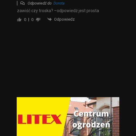
Odpowiedź do
Dorota
zawiść czy troska? –odpowiedż jest prosta
Odpowiedz
0
0