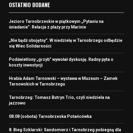
OSTATNIO DODANE
Jezioro Tarnobrzeskie w piątkowym „Pytaniu na
śniadanie”. Relacja z plaży przy Marinie
„Nie bądź obojętny”. W niedzielę w Tarnobrzegu odbędzie
się Wiec Solidarności
Podświetlony „grzyb” wywołał dyskusję. Radny pyta o
koszty inwestycji
Hrabia Adam Tarnowski – wystawa w Muzeum – Zamek
Tarnowskich w Tarnobrzegu
Tarnobrzeg: Tomasz Butryn Trio, czyli niedziela na
jazzowo
08.08 (sobota) Tarnobrzeska Potańcówka
8. Bieg Szklarski: Sandomierz i Tarnobrzeg pobiegną dla