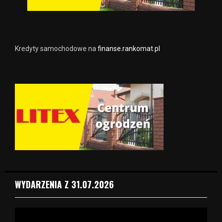
Kredyty samochodowe na
finanse.rankomat.pl
WYDARZENIA Z 31.07.2026
O