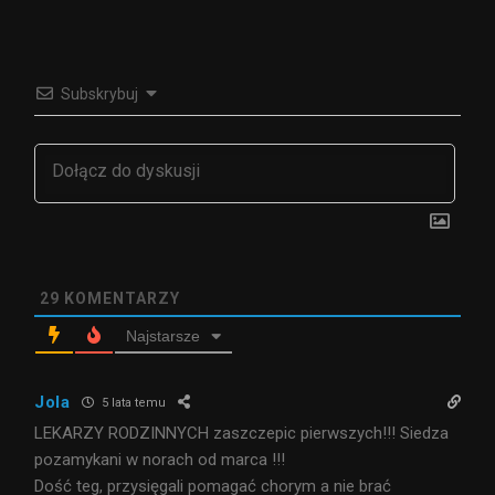
Subskrybuj
29
KOMENTARZY
Najstarsze
Jola
5 lata temu
LEKARZY RODZINNYCH zaszczepic pierwszych!!! Siedza
pozamykani w norach od marca !!!
Dość teg, przysięgali pomagać chorym a nie brać