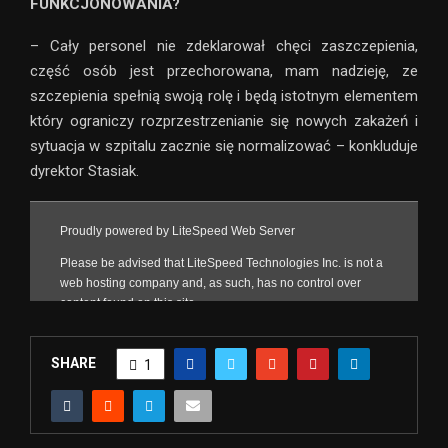
FUNKCJONOWANIA?
– Cały personel nie zdeklarował chęci zaszczepienia,
część osób jest przechorowana, mam nadzieję, ze
szczepienia spełnią swoją rolę i będą istotnym elementem
który ograniczy rozprzestrzenianie się nowych zakażeń i
sytuacja w szpitalu zacznie się normalizować – konkluduje
dyrektor Stasiak.
SHARE
1