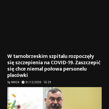
W tarnobrzeskim szpitalu rozpoczęły
się szczepienia na COVID-19. Zaszczepić
się chce niemal połowa personelu
placówki
by
NW24
31/12/2020
29