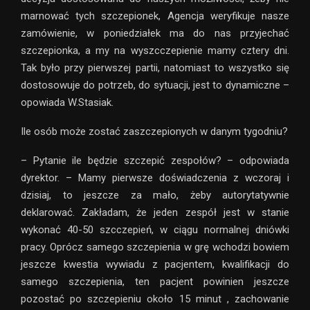
marnować tych szczepionek, Agencja weryfikuje nasze
zamówienie, w poniedziałek ma do nas przyjechać
szczepionka, a my na wyszcczepienie mamy cztery dni.
Tak było przy pierwszej partii, natomiast to wszystko się
dostosowuje do potrzeb, do sytuacji, jest to dynamiczne –
opowiada W.Stasiak.
Ile osób może zostać zaszczepionych w danym tygodniu?
– Pytanie ile będzie szczepić zespołów? – odpowiada
dyrektor. – Mamy pierwsze doświadczenia z wczoraj i
dzisiaj, to jeszcze za mało, żeby autorytatywnie
deklarować. Zakładam, że jeden zespół jest w stanie
wykonać 40-50 szcczepień, w ciągu normalnej dniówki
pracy. Oprócz samego szczepienia w grę wchodzi bowiem
jeszcze kwestia wywiadu z pacjentem, kwalifikacji do
samego szczepienia, ten pacjent powinien jeszcze
pozostać po szczepieniu około 15 minut , zachowanie