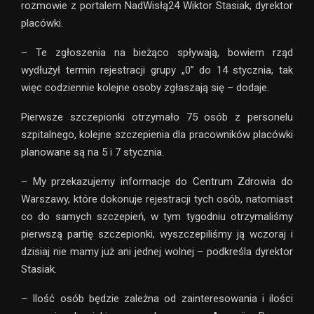
rozmowie z portalem NadWisłą24 Wiktor Stasiak, dyrektor
placówki.
– Te zgłoszenia na bieżąco spływają, bowiem rząd
wydłużył termin rejestracji grupy „0” do 14 stycznia, tak
więc codziennie kolejne osoby zgłaszają się – dodaje.
Pierwsze szczepionki otrzymało 75 osób z personelu
szpitalnego, kolejne szczepienia dla pracowników placówki
planowane są na 5 i 7 stycznia.
– My przekazujemy informacje do Centrum Zdrowia do
Warszawy, które dokonuje rejestracji tych osób, natomiast
co do samych szczepień, w tym tygodniu otrzymaliśmy
pierwszą partię szczepionki, wyszczepiliśmy ją wczoraj i
dzisiaj nie mamy już ani jednej wolnej – podkreśla dyrektor
Stasiak.
– Ilość osób będzie zależna od zainteresowania i ilości