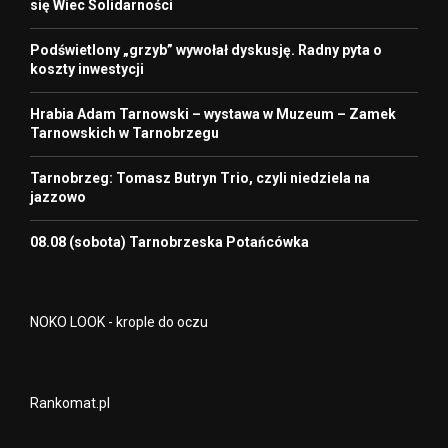
się Wiec Solidarności
Podświetlony „grzyb” wywołał dyskusję. Radny pyta o
koszty inwestycji
Hrabia Adam Tarnowski – wystawa w Muzeum – Zamek
Tarnowskich w Tarnobrzegu
Tarnobrzeg: Tomasz Butryn Trio, czyli niedziela na
jazzowo
08.08 (sobota) Tarnobrzeska Potańcówka
NOKO LOOK - krople do oczu
Rankomat.pl