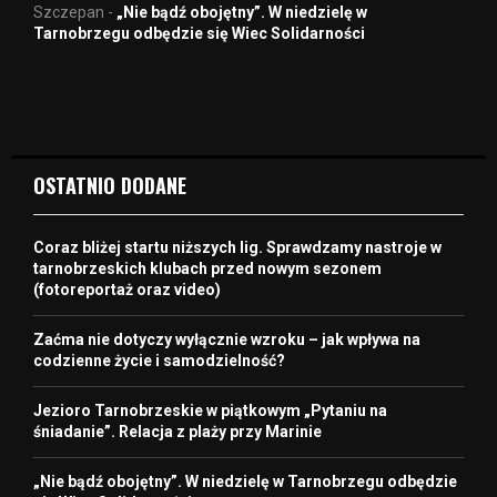
Szczepan
-
„Nie bądź obojętny”. W niedzielę w
Tarnobrzegu odbędzie się Wiec Solidarności
OSTATNIO DODANE
Coraz bliżej startu niższych lig. Sprawdzamy nastroje w
tarnobrzeskich klubach przed nowym sezonem
(fotoreportaż oraz video)
Zaćma nie dotyczy wyłącznie wzroku – jak wpływa na
codzienne życie i samodzielność?
Jezioro Tarnobrzeskie w piątkowym „Pytaniu na
śniadanie”. Relacja z plaży przy Marinie
„Nie bądź obojętny”. W niedzielę w Tarnobrzegu odbędzie