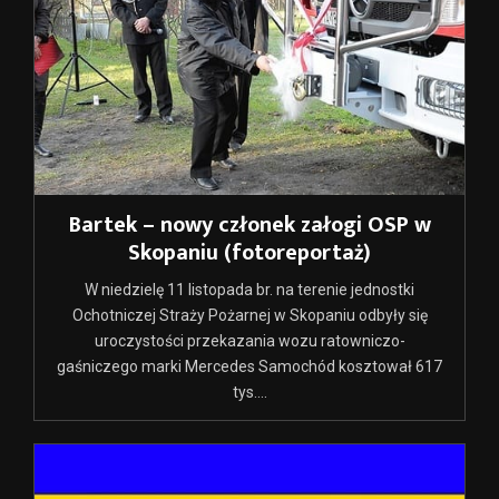
Bartek – nowy członek załogi OSP w
Skopaniu (fotoreportaż)
W niedzielę 11 listopada br. na terenie jednostki
Ochotniczej Straży Pożarnej w Skopaniu odbyły się
uroczystości przekazania wozu ratowniczo-
gaśniczego marki Mercedes Samochód kosztował 617
tys....