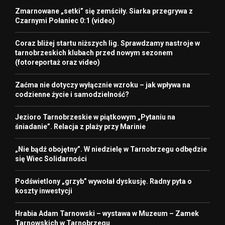
Zmarnowane „setki” się zemściły. Siarka przegrywa z
Czarnymi Połaniec 0:1 (video)
Coraz bliżej startu niższych lig. Sprawdzamy nastroje w
tarnobrzeskich klubach przed nowym sezonem
(fotoreportaż oraz video)
Zaćma nie dotyczy wyłącznie wzroku – jak wpływa na
codzienne życie i samodzielność?
Jezioro Tarnobrzeskie w piątkowym „Pytaniu na
śniadanie”. Relacja z plaży przy Marinie
„Nie bądź obojętny”. W niedzielę w Tarnobrzegu odbędzie
się Wiec Solidarności
Podświetlony „grzyb” wywołał dyskusję. Radny pyta o
koszty inwestycji
Hrabia Adam Tarnowski – wystawa w Muzeum – Zamek
Tarnowskich w Tarnobrzegu