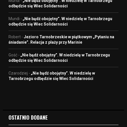
Mundi
-
„Nie bądź obojętny”. W niedzielę w Tarnobrzegu
odbędzie się Wiec Solidarności
Mundi
-
„Nie bądź obojętny”. W niedzielę w Tarnobrzegu
odbędzie się Wiec Solidarności
Robert
-
Jezioro Tarnobrzeskie w piątkowym „Pytaniu na
śniadanie”. Relacja z plaży przy Marinie
Gość
-
„Nie bądź obojętny”. W niedzielę w Tarnobrzegu
odbędzie się Wiec Solidarności
Czarodziej
-
„Nie bądź obojętny”. W niedzielę w
Tarnobrzegu odbędzie się Wiec Solidarności
OSTATNIO DODANE