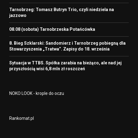
Tarnobrzeg: Tomasz Butryn Trio, czyli niedziela na
jazzowo
08.08 (sobota) Tarnobrzeska Potańcówka
8. Bieg Szklarski: Sandomierz i Tarnobrzeg pobiegną dla
Stowarzyszenia „Tratwa”. Zapisy do 18. września
Sytuacja w TTBS. Spółka zarabia na bieżąco, ale nad jej
przyszłością wisi 6,8 mln zł roszczeń
NOKO LOOK - krople do oczu
Rankomat.pl