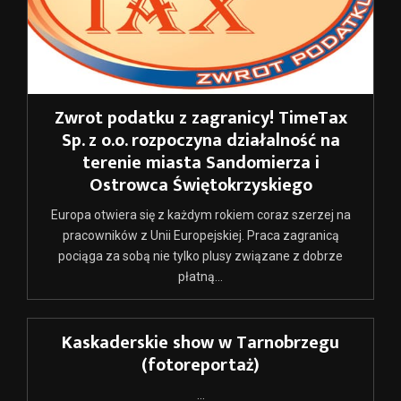
Zwrot podatku z zagranicy! TimeTax
Sp. z o.o. rozpoczyna działalność na
terenie miasta Sandomierza i
Ostrowca Świętokrzyskiego
Europa otwiera się z każdym rokiem coraz szerzej na
pracowników z Unii Europejskiej. Praca zagranicą
pociąga za sobą nie tylko plusy związane z dobrze
płatną...
Kaskaderskie show w Tarnobrzegu
(fotoreportaż)
...