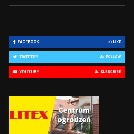
FACEBOOK
LIKE
TWITTER
FOLLOW
YOUTUBE
SUBSCRIBE