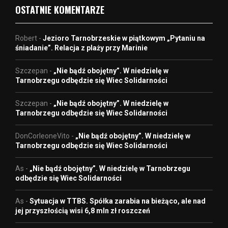
OSTATNIE KOMENTARZE
Robert
-
Jezioro Tarnobrzeskie w piątkowym „Pytaniu na
śniadanie”. Relacja z plaży przy Marinie
Szczepan
-
„Nie bądź obojętny”. W niedzielę w
Tarnobrzegu odbędzie się Wiec Solidarności
Szczepan
-
„Nie bądź obojętny”. W niedzielę w
Tarnobrzegu odbędzie się Wiec Solidarności
DonCorleoneVito
-
„Nie bądź obojętny”. W niedzielę w
Tarnobrzegu odbędzie się Wiec Solidarności
As
-
„Nie bądź obojętny”. W niedzielę w Tarnobrzegu
odbędzie się Wiec Solidarności
As
-
Sytuacja w TTBS. Spółka zarabia na bieżąco, ale nad
jej przyszłością wisi 6,8 mln zł roszczeń