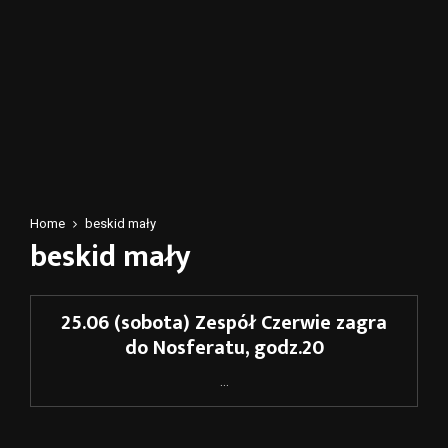
Home
beskid mały
beskid mały
25.06 (sobota) Zespół Czerwie zagra
do Nosferatu, godz.20
...