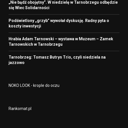
„Nie bądź obojętny”. W niedzielę w Tarnobrzegu odbędzie
się Wiec Solidarności
Podświetlony „grzyb” wywołał dyskusję. Radny pyta o
koszty inwestycji
Hrabia Adam Tarnowski – wystawa w Muzeum – Zamek
Tarnowskich w Tarnobrzegu
Tarnobrzeg: Tomasz Butryn Trio, czyli niedziela na
jazzowo
NOKO LOOK - krople do oczu
Rankomat.pl