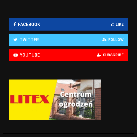
FACEBOOK
LIKE
TWITTER
FOLLOW
YOUTUBE
SUBSCRIBE