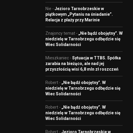
Nie
-
Jezioro Tarnobrzeskie w
piątkowym „Pytaniu na śniadanie”.
Relacja z plaży przy Marinie
Znajoncy temat
-
„Nie bądź obojętny”. W
niedzielę w Tarnobrzegu odbędzie się
Wiec Solidarności
Mieszkaniec
-
Sytuacja w TTBS. Spółka
zarabia na bieżąco, ale nad jej
przyszłością wisi 6,8 mln zł roszczeń
Robert
-
„Nie bądź obojętny”. W
niedzielę w Tarnobrzegu odbędzie się
Wiec Solidarności
Robert
-
„Nie bądź obojętny”. W
niedzielę w Tarnobrzegu odbędzie się
Wiec Solidarności
Robert
-
Jezioro Tarnobrzeskie w