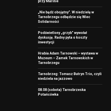
przy Marinie
„Nie bądź obojętny”. W niedzielę w
Tarnobrzegu odbędzie się Wiec
Solidarności
Podświetlony „grzyb” wywołał
dyskusję. Radny pyta o koszty
inwestycji
Hrabia Adam Tarnowski – wystawa w
Muzeum – Zamek Tarnowskich w
Tarnobrzegu
Tarnobrzeg: Tomasz Butryn Trio, czyli
niedziela na jazzowo
08.08 (sobota) Tarnobrzeska
Potańcówka