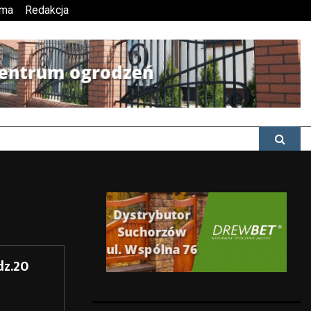
ama
Redakcja
dz.20