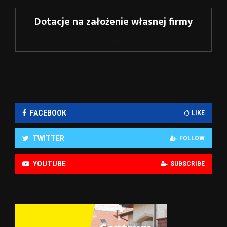
Dotacje na założenie własnej firmy
...
FACEBOOK
LIKE
TWITTER
FOLLOW
YOUTUBE
SUBSCRIBE