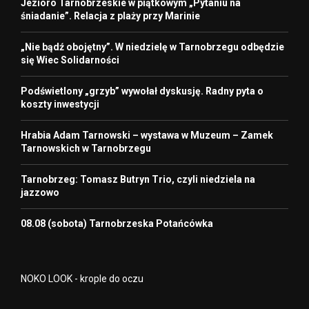
Jezioro Tarnobrzeskie w piątkowym „Pytaniu na
śniadanie”. Relacja z plaży przy Marinie
„Nie bądź obojętny”. W niedzielę w Tarnobrzegu odbędzie
się Wiec Solidarności
Podświetlony „grzyb” wywołał dyskusję. Radny pyta o
koszty inwestycji
Hrabia Adam Tarnowski – wystawa w Muzeum – Zamek
Tarnowskich w Tarnobrzegu
Tarnobrzeg: Tomasz Butryn Trio, czyli niedziela na
jazzowo
08.08 (sobota) Tarnobrzeska Potańcówka
NOKO LOOK - krople do oczu